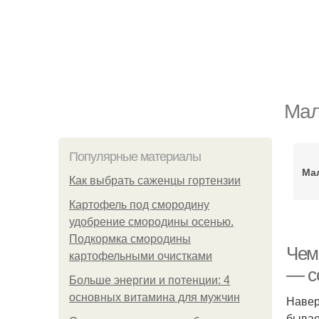
Мал
Популярные материалы
Ма
Как выбрать саженцы гортензии
Картофель под смородину
удобрение смородины осенью.
Подкормка смородины
Чем
картофельными очистками
— с
Больше энергии и потенции: 4
основных витамина для мужчин
Навер
бывае