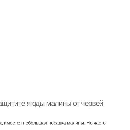
Защитите ягоды малины от червей
ок, имеется небольшая посадка малины. Но часто