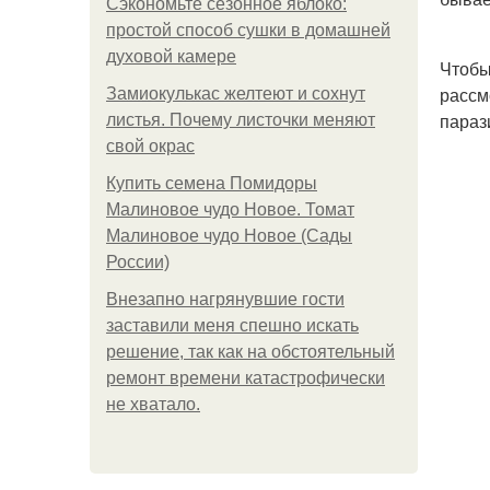
Сэкономьте сезонное яблоко:
простой способ сушки в домашней
духовой камере
Чтобы
рассм
Замиокулькас желтеют и сохнут
параз
листья. Почему листочки меняют
свой окрас
Купить семена Помидоры
Малиновое чудо Новое. Томат
Малиновое чудо Новое (Сады
России)
Внезапно нагрянувшие гости
заставили меня спешно искать
решение, так как на обстоятельный
ремонт времени катастрофически
не хватало.