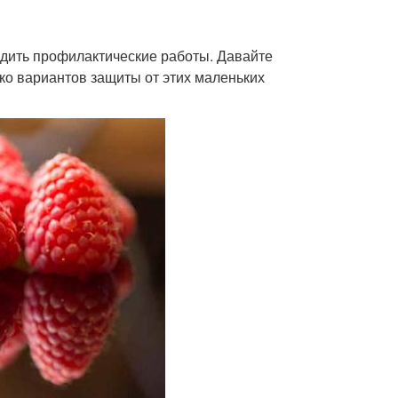
дить профилактические работы. Давайте
ько вариантов защиты от этих маленьких