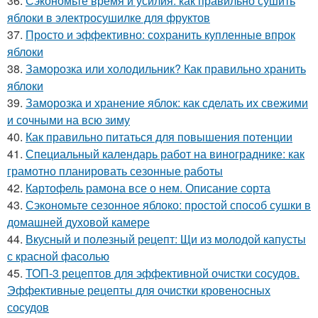
36.
Сэкономьте время и усилия: как правильно сушить
яблоки в электросушилке для фруктов
37.
Просто и эффективно: сохранить купленные впрок
яблоки
38.
Заморозка или холодильник? Как правильно хранить
яблоки
39.
Заморозка и хранение яблок: как сделать их свежими
и сочными на всю зиму
40.
Как правильно питаться для повышения потенции
41.
Специальный календарь работ на винограднике: как
грамотно планировать сезонные работы
42.
Картофель рамона все о нем. Описание сорта
43.
Сэкономьте сезонное яблоко: простой способ сушки в
домашней духовой камере
44.
Вкусный и полезный рецепт: Щи из молодой капусты
с красной фасолью
45.
ТОП-3 рецептов для эффективной очистки сосудов.
Эффективные рецепты для очистки кровеносных
сосудов