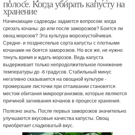
полосе. Когда убирать капусту на
хранение
Начинающие садоводы задаются вопросом: когда
срезать кочаны: до или после заморозков? Боится ли
овощ морозов? Эта культура морозоустойчивая.
Средне- и позднеспелые сорта капусты с плотными
кочанами не боятся заморозков. Но все же, не нужно
тянуть время и ждать морозов. Ведь капуста
выдерживает только непродолжительное понижение
температуры до -6 градусов. Стабильный минус
негативно сказывается на овощной культуре -
промерзшие листочки при оттаивании становятся
местом обитания микроорганизмов, которые являются
причиной загнивания кочанов в процессе хранения.
Полезно знать. После первых заморозков значительно
улучшаются вкусовые качества капусты. Овощ
приобретает сладковатый вкус.