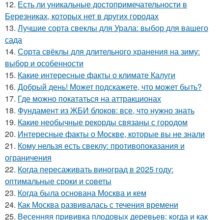
12.
Есть ли уникальные достопримечательности в
Березниках, которых нет в других городах
13.
Лучшие сорта свеклы для Урала: выбор для вашего
сада
14.
Сорта свёклы для длительного хранения на зиму:
выбор и особенности
15.
Какие интересные факты о климате Калуги
16.
Добрый день! Может подскажете, что может быть?
17.
Где можно покататься на аттракционах
18.
Фундамент из ЖБИ блоков: все, что нужно знать
19.
Какие необычные рекорды связаны с городом
20.
Интересные факты о Москве, которые вы не знали
21.
Кому нельзя есть свеклу: противопоказания и
ограничения
22.
Когда пересаживать виноград в 2025 году:
оптимальные сроки и советы
23.
Когда была основана Москва и кем
24.
Как Москва развивалась с течения времени
25.
Весенняя прививка плодовых деревьев: когда и как