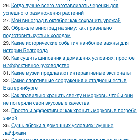
26.
Когда лучше всего заготавливать черенки для
успешного размножения растений
27.
Мой виноград в октябре: как сохранить урожай
28.
Обрежьте виноград на зиму: как правильно
подготовить кусты к холодам
29.
Какие исторические события наиболее важны для
истории Белгорода
30.
Как сушить шиповник в домашних условиях: простое
и эффективное руководство
31.
Какие музеи предлагают интерактивные экспонаты
32.
Какие спортивные сооружения и стадионы есть в
Екатеринбурге
33.
Как правильно хранить свеклу и морковь, чтобы они
не потеряли свои вкусовые качества
34.
Просто и эффективно: как хранить морковь в погребе
зимой
35.
Сушь яблоки в домашних условиях: лучшие
лайфхаки