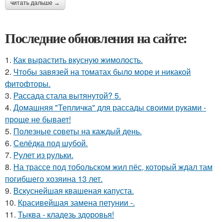
читать дальше →
Последние обновления на сайте:
1.
Как вырастить вкусную жимолость.
2.
Чтобы завязей на томатах было море и никакой
фитофторы.
3.
Рассада стала вытянутой? 5.
4.
Домашняя "Тепличка" для рассады своими руками -
проще не бывает!
5.
Полезные советы на каждый день.
6.
Селёдка под шубой.
7.
Рулет из рульки.
8.
На трассе под тобольском жил пёс, который ждал там
погибшего хозяина 13 лет.
9.
Вскуснейшая квашеная капуста.
10.
Красивейшая замена петунии -.
11.
Тыква - кладезь здоровья!