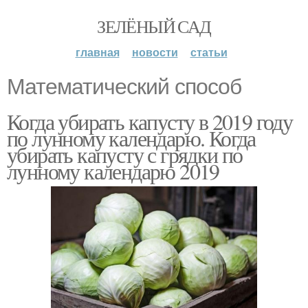
ЗЕЛЁНЫЙ САД
главная
новости
статьи
Математический способ
Когда убирать капусту в 2019 году
по лунному календарю. Когда
убирать капусту с грядки по
лунному календарю 2019