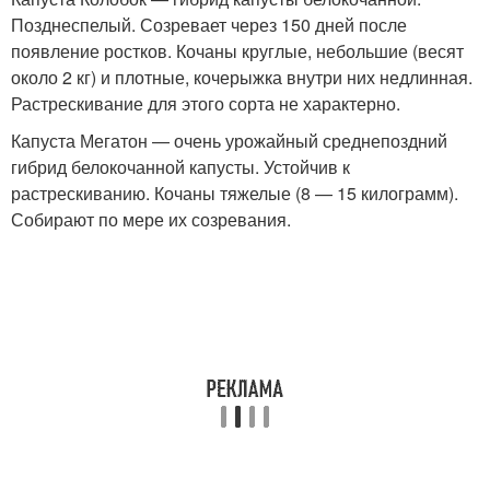
Позднеспелый. Созревает через 150 дней после
появление ростков. Кочаны круглые, небольшие (весят
около 2 кг) и плотные, кочерыжка внутри них недлинная.
Растрескивание для этого сорта не характерно.
Капуста Мегатон — очень урожайный среднепоздний
гибрид белокочанной капусты. Устойчив к
растрескиванию. Кочаны тяжелые (8 — 15 килограмм).
Собирают по мере их созревания.