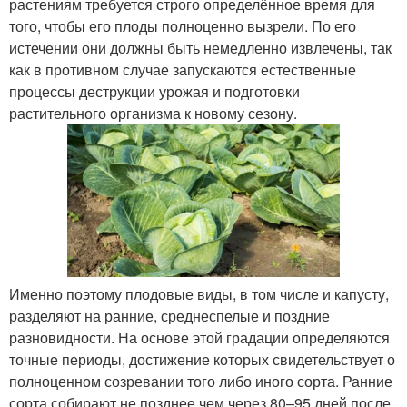
растениям требуется строго определённое время для
того, чтобы его плоды полноценно вызрели. По его
истечении они должны быть немедленно извлечены, так
как в противном случае запускаются естественные
процессы деструкции урожая и подготовки
растительного организма к новому сезону.
Именно поэтому плодовые виды, в том числе и капусту,
разделяют на ранние, среднеспелые и поздние
разновидности. На основе этой градации определяются
точные периоды, достижение которых свидетельствует о
полноценном созревании того либо иного сорта. Ранние
сорта собирают не позднее чем через 80–95 дней после