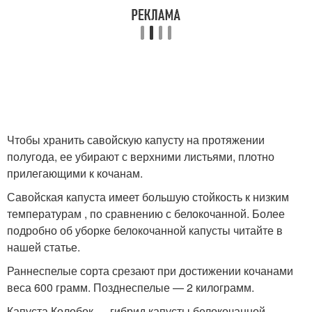
Чтобы хранить савойскую капусту на протяжении
полугода, ее убирают с верхними листьями, плотно
прилегающими к кочанам.
Савойская капуста имеет большую стойкость к низким
температурам , по сравнению с белокочанной. Более
подробно об уборке белокочанной капусты читайте в
нашей статье.
Раннеспелые сорта срезают при достижении кочанами
веса 600 грамм. Позднеспелые — 2 килограмм.
Капуста Колобок — гибрид капусты белокочанной.