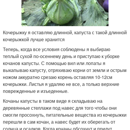
Кочерыжку я оставляю длинной, капуста с такой длинной
кочерыжкой лучше хранится
Теперь, когда все условия соблюдены я выбираю
теплый сухой по-осеннему день и приступаю к уборке
кочанов капусты. С помощью вил или лопаты я
выкапываю капусту, отряхиваю корни от земли и острым
ножом аккуратно срезаю корень оставляя 10-12см
кочерыжки. Листья я удаляю не все, а только верхние
поврежденные и изъеденные.
Кочаны капусты в таком виде я складываю на
деревянные стеллажи под навес для того чтобы они
смогли просохнуть, питательные вещества из кочерыжки
перешли в сам кочан, а навес будет их оберегать от
солнца и осадков. Когда кочаны обсохнут и придут