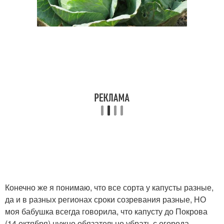
Конечно же я понимаю, что все сорта у капусты разные,
да и в разных регионах сроки созревания разные, НО
моя бабушка всегда говорила, что капусту до Покрова
(14 октября) нужно обязательно убрать с огорода.