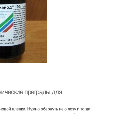
нические преграды для
овой пленки. Нужно обернуть нею лозу и тогда