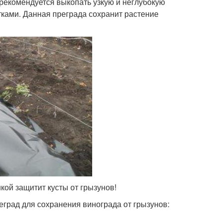
рекомендуется выкопать узкую и неглубокую
тками. Данная преграда сохранит растение
кой защитит кусты от грызунов!
град для сохранения винограда от грызунов: