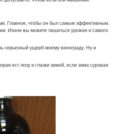
ми. Главное, чтобы он был самым эффективным.
нии. Иначе вы можете лишиться урожая и самого
ень серьезный ущерб моему винограду. Ну и
рая ест лозу и глазки зимой, если зима суровая