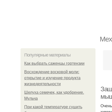
Мех
Популярные материалы
Как выбрать саженцы гортензии
Восхождение восковой моли:
открытие и изучение продукта
жизнедеятельности
Защ
Шелуха семечек, как удобрение.
мы
Мульча
Очень
При какой температуре сушить
химич