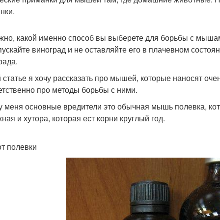
нки.
жно, какой именно способ вы выберете для борьбы с мыша
пускайте виноград и не оставляйте его в плачевном состоя
рада.
й статье я хочу рассказать про мышей, которые наносят оч
етственно про методы борьбы с ними.
 у меня основные вредители это обычная мышь полевка, кото
ная и хутора, которая ест корни круглый год.
от полевки