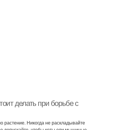
тоит делать при борьбе с
о растение. Никогда не раскладывайте
е допускайте, чтобы коты ели мышиные