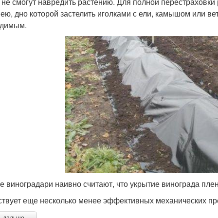
не смогут навредить растению. Для полной перестраховки 
ею, дно которой застелить иголками с ели, камышом или ве
димым.
е виноградари наивно считают, что укрытие винограда плен
твует еще несколько менее эффективных механических пре