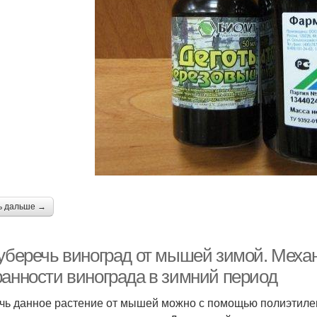
ь дальше →
 уберечь виноград от мышей зимой. Меха
ранности винограда в зимний период
чь данное растение от мышей можно с помощью полиэтилен