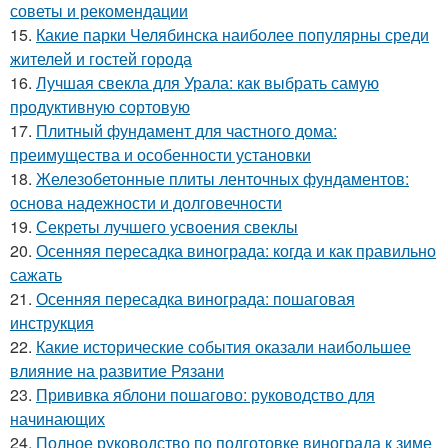
советы и рекомендации
15.
Какие парки Челябинска наиболее популярны среди
жителей и гостей города
16.
Лучшая свекла для Урала: как выбрать самую
продуктивную сортовую
17.
Плитный фундамент для частного дома:
преимущества и особенности установки
18.
Железобетонные плиты ленточных фундаментов:
основа надежности и долговечности
19.
Секреты лучшего усвоения свеклы
20.
Осенняя пересадка винограда: когда и как правильно
сажать
21.
Осенняя пересадка винограда: пошаговая
инструкция
22.
Какие исторические события оказали наибольшее
влияние на развитие Рязани
23.
Прививка яблони пошагово: руководство для
начинающих
24.
Полное руководство по подготовке винограда к зиме