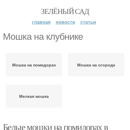
ЗЕЛЁНЫЙ САД
главная
новости
статьи
Мошка на клубнике
Мошка на помидорах
Мошка на огороде
Мелкая мошка
Белые мошки на помидорах в