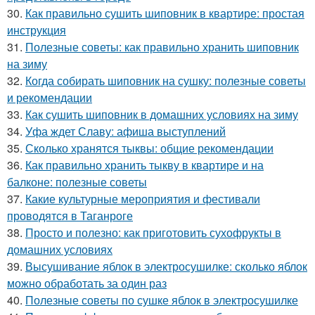
30.
Как правильно сушить шиповник в квартире: простая
инструкция
31.
Полезные советы: как правильно хранить шиповник
на зиму
32.
Когда собирать шиповник на сушку: полезные советы
и рекомендации
33.
Как сушить шиповник в домашних условиях на зиму
34.
Уфа ждет Славу: афиша выступлений
35.
Сколько хранятся тыквы: общие рекомендации
36.
Как правильно хранить тыкву в квартире и на
балконе: полезные советы
37.
Какие культурные мероприятия и фестивали
проводятся в Таганроге
38.
Просто и полезно: как приготовить сухофрукты в
домашних условиях
39.
Высушивание яблок в электросушилке: сколько яблок
можно обработать за один раз
40.
Полезные советы по сушке яблок в электросушилке