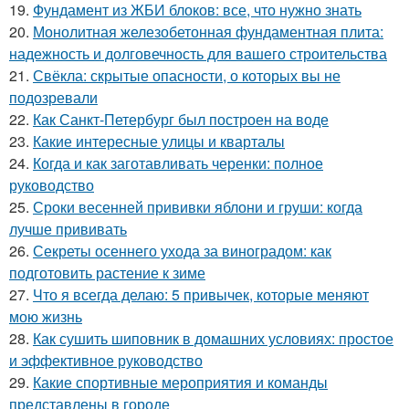
19.
Фундамент из ЖБИ блоков: все, что нужно знать
20.
Монолитная железобетонная фундаментная плита:
надежность и долговечность для вашего строительства
21.
Свёкла: скрытые опасности, о которых вы не
подозревали
22.
Как Санкт-Петербург был построен на воде
23.
Какие интересные улицы и кварталы
24.
Когда и как заготавливать черенки: полное
руководство
25.
Сроки весенней прививки яблони и груши: когда
лучше прививать
26.
Секреты осеннего ухода за виноградом: как
подготовить растение к зиме
27.
Что я всегда делаю: 5 привычек, которые меняют
мою жизнь
28.
Как сушить шиповник в домашних условиях: простое
и эффективное руководство
29.
Какие спортивные мероприятия и команды
представлены в городе