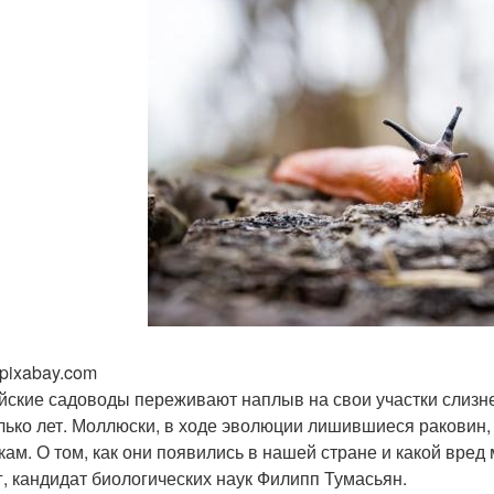
 pixabay.com
йские садоводы переживают наплыв на свои участки слизней
лько лет. Моллюски, в ходе эволюции лишившиеся раковин,
кам. О том, как они появились в нашей стране и какой вред
г, кандидат биологических наук Филипп Тумасьян.