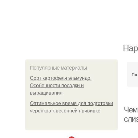
Нар
Популярные материалы
По
Сорт картофеля эльмундо.
Особенности посадки и
выращивания
Оптимальное время для подготовки
Чем
черенков к весенней прививке
слиз