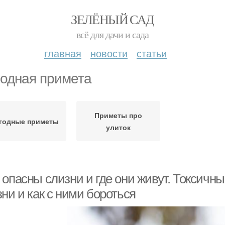
ЗЕЛЁНЫЙ САД
всё для дачи и сада
главная
новости
статьи
одная примета
Приметы про
годные приметы
улиток
 опасны слизни и где они живут. Токсичн
ни и как с ними бороться