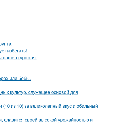
рунта.
ет избегать!
ы вашего урожая.
орох или бобы.
ных культур, служащее основой для
 (10 из 10) за великолепный вкус и обильный
и, славится своей высокой урожайностью и