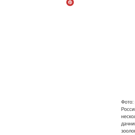
Фото:
Росси
неско
дачни
зооло