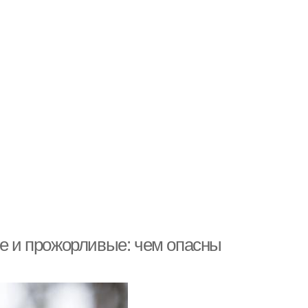
ые и прожорливые: чем опасны