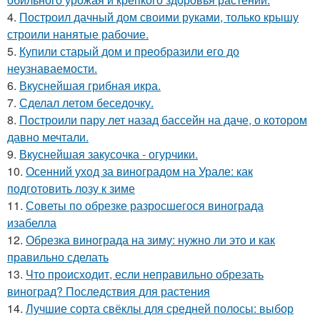
4.
Построил дачный дом своими руками, только крышу
строили нанятые рабочие.
5.
Купили старый дом и преобразили его до
неузнаваемости.
6.
Вкуснейшая грибная икра.
7.
Сделал летом беседочку.
8.
Построили пару лет назад бассейн на даче, о котором
давно мечтали.
9.
Вкуснейшая закусочка - огурчики.
10.
Осенний уход за виноградом на Урале: как
подготовить лозу к зиме
11.
Советы по обрезке разросшегося винограда
изабелла
12.
Обрезка винограда на зиму: нужно ли это и как
правильно сделать
13.
Что происходит, если неправильно обрезать
виноград? Последствия для растения
14.
Лучшие сорта свёклы для средней полосы: выбор