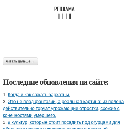
читать дальше →
Последние обновления на сайте:
1.
Когда и как сажать бархатцы.
2.
Это не плод фантазии, а реальная картина: из полена
действительно торчат угрожающие отростки, схожие с
конечностями умершего.
3.
9 культур, которые стоит посадить под огурцами для
обильного урожая и крепкого здоровья растений.