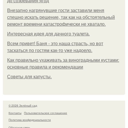
до созревания ягод
Внезапно нагрянувшие гости заставили меня
спешно искать решение, так как на обстоятельный
ремонт времени катастрофически не хватало.
Интересная идея для дачного туалета.
Всем привет! Баня - это наша страсть, но вот
таскаться по гостям как-то уже надоело.
Как правильно ухаживать за виноградными кустами:
основные правила и рекомендации
Советы для капусты.
© 2026 Зелёный сад
Контакты
Пользовательское соглашение
Политика конфидециальности
Обратная связь