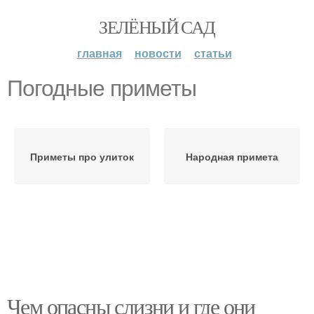
ЗЕЛЁНЫЙ САД
главная
новости
статьи
Погодные приметы
Приметы про улиток
Народная примета
Чем опасны слизни и где они