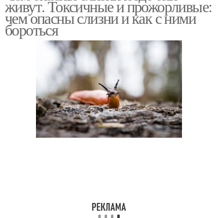
живут. Токсичные и прожорливые:
чем опасны слизни и как с ними
бороться