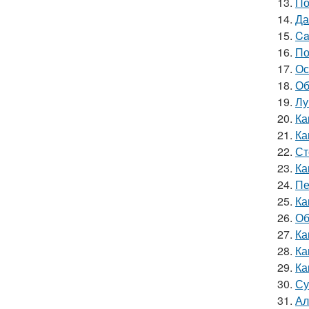
13.
По
14.
Да
15.
Ca
16.
По
17.
Ос
18.
Об
19.
Лу
20.
Ка
21.
Ка
22.
Ст
23.
Ка
24.
Пе
25.
Ка
26.
Об
27.
Ка
28.
Ка
29.
Ка
30.
Су
31.
Ал