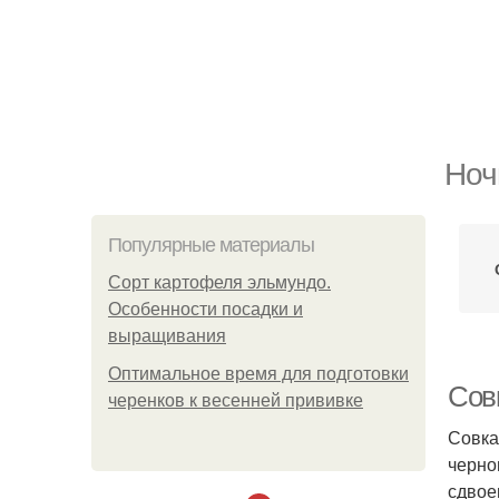
Ноч
Популярные материалы
Сорт картофеля эльмундо.
Особенности посадки и
выращивания
Оптимальное время для подготовки
Совк
черенков к весенней прививке
Совка
черно
сдвое