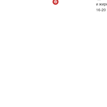
и жир
16-20