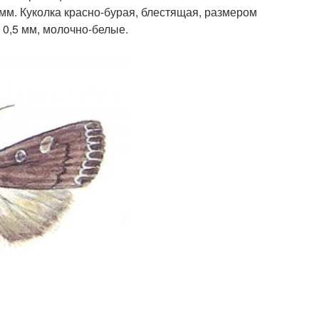
 мм. Куколка красно-бурая, блестящая, размером
0,5 мм, молочно-белые.