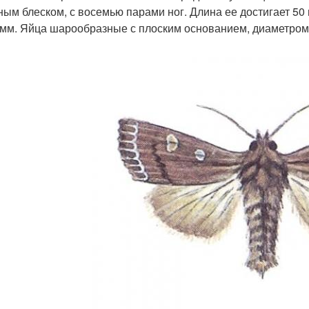
ным блеском, с восемью парами ног. Длина ее достигает 50
 мм. Яйца шарообразные с плоским основанием, диаметром 