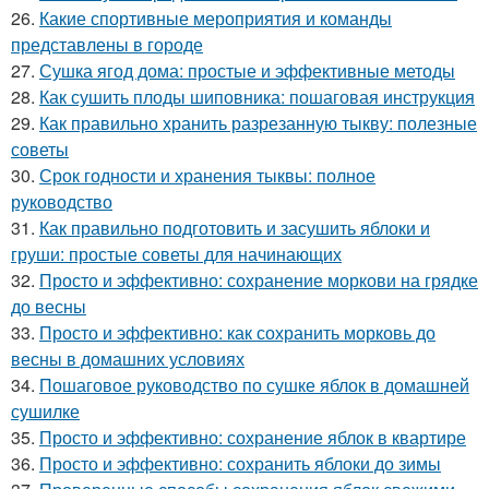
26.
Какие спортивные мероприятия и команды
представлены в городе
27.
Сушка ягод дома: простые и эффективные методы
28.
Как сушить плоды шиповника: пошаговая инструкция
29.
Как правильно хранить разрезанную тыкву: полезные
советы
30.
Срок годности и хранения тыквы: полное
руководство
31.
Как правильно подготовить и засушить яблоки и
груши: простые советы для начинающих
32.
Просто и эффективно: сохранение моркови на грядке
до весны
33.
Просто и эффективно: как сохранить морковь до
весны в домашних условиях
34.
Пошаговое руководство по сушке яблок в домашней
сушилке
35.
Просто и эффективно: сохранение яблок в квартире
36.
Просто и эффективно: сохранить яблоки до зимы