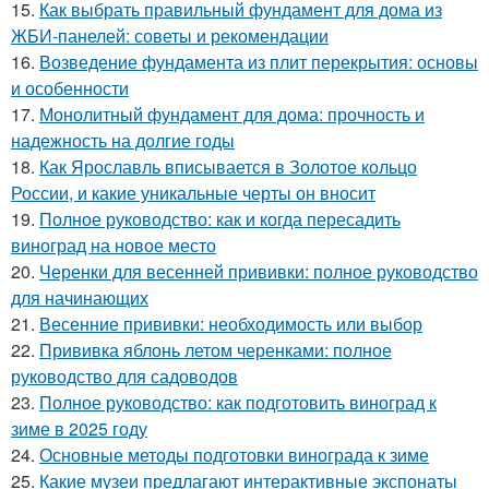
15.
Как выбрать правильный фундамент для дома из
ЖБИ-панелей: советы и рекомендации
16.
Возведение фундамента из плит перекрытия: основы
и особенности
17.
Монолитный фундамент для дома: прочность и
надежность на долгие годы
18.
Как Ярославль вписывается в Золотое кольцо
России, и какие уникальные черты он вносит
19.
Полное руководство: как и когда пересадить
виноград на новое место
20.
Черенки для весенней прививки: полное руководство
для начинающих
21.
Весенние прививки: необходимость или выбор
22.
Прививка яблонь летом черенками: полное
руководство для садоводов
23.
Полное руководство: как подготовить виноград к
зиме в 2025 году
24.
Основные методы подготовки винограда к зиме
25.
Какие музеи предлагают интерактивные экспонаты