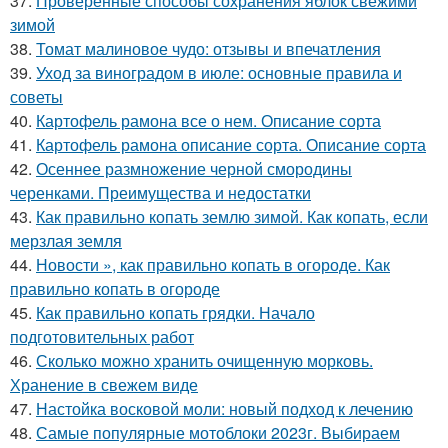
37.
Проверенные способы сохранения яблок свежими
зимой
38.
Томат малиновое чудо: отзывы и впечатления
39.
Уход за виноградом в июле: основные правила и
советы
40.
Картофель рамона все о нем. Описание сорта
41.
Картофель рамона описание сорта. Описание сорта
42.
Осеннее размножение черной смородины
черенками. Преимущества и недостатки
43.
Как правильно копать землю зимой. Как копать, если
мерзлая земля
44.
Новости », как правильно копать в огороде. Как
правильно копать в огороде
45.
Как правильно копать грядки. Начало
подготовительных работ
46.
Сколько можно хранить очищенную морковь.
Хранение в свежем виде
47.
Настойка восковой моли: новый подход к лечению
48.
Самые популярные мотоблоки 2023г. Выбираем