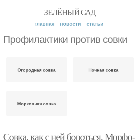
ЗЕЛЁНЫЙ САД
главная
новости
статьи
Профилактики против совки
Огородная совка
Ночная совка
Морковная совка
Совка, как с ней бороться. Мор­фо­