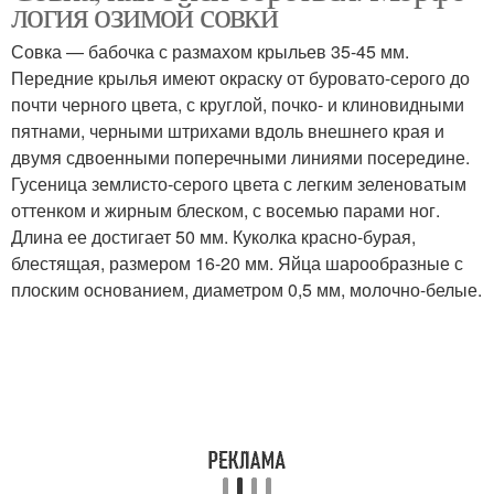
логия ози­мой сов­ки
Совка — бабочка с размахом крыльев 35-45 мм.
Передние крылья имеют окраску от буровато-серого до
почти черного цвета, с круглой, почко- и клиновидными
пятнами, черными штрихами вдоль внешнего края и
двумя сдвоенными поперечными линиями посередине.
Гусеница землисто-серого цвета с легким зеленоватым
оттенком и жирным блеском, с восемью парами ног.
Длина ее достигает 50 мм. Куколка красно-бурая,
блестящая, размером 16-20 мм. Яйца шарообразные с
плоским основанием, диаметром 0,5 мм, молочно-белые.