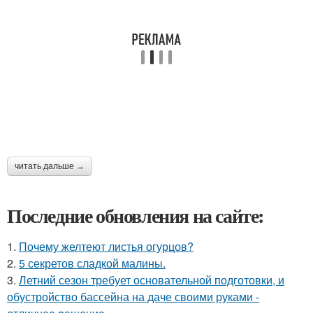
читать дальше →
Последние обновления на сайте:
1.
Почему желтеют листья огурцов?
2.
5 секретов сладкой малины.
3.
Летний сезон требует основательной подготовки, и
обустройство бассейна на даче своими руками -