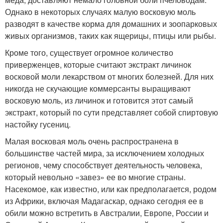
Однако в некоторых случаях малую восковую моль
разводят в качестве корма для домашних и зоопарковых
живых организмов, таких как ящерицы, птицы или рыбы.
Кроме того, существует огромное количество
приверженцев, которые считают экстракт личинок
восковой моли лекарством от многих болезней. Для них
никогда не скучающие коммерсанты выращивают
восковую моль, из личинок и готовится этот самый
экстракт, который по сути представляет собой спиртовую
настойку гусениц.
Малая восковая моль очень распространена в
большинстве частей мира, за исключением холодных
регионов, чему способствует деятельность человека,
который невольно «завез» ее во многие страны.
Насекомое, как известно, или как предполагается, родом
из Африки, включая Мадагаскар, однако сегодня ее в
обили можно встретить в Австралии, Европе, России и