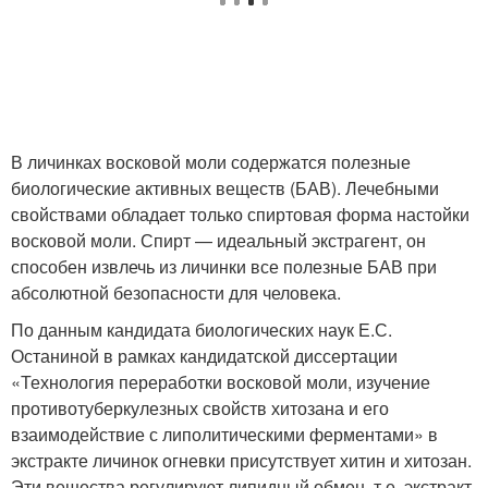
В личинках восковой моли содержатся полезные
биологические активных веществ (БАВ). Лечебными
свойствами обладает только спиртовая форма настойки
восковой моли. Спирт — идеальный экстрагент, он
способен извлечь из личинки все полезные БАВ при
абсолютной безопасности для человека.
По данным кандидата биологических наук Е.С.
Останиной в рамках кандидатской диссертации
«Технология переработки восковой моли, изучение
противотуберкулезных свойств хитозана и его
взаимодействие с липолитическими ферментами» в
экстракте личинок огневки присутствует хитин и хитозан.
Эти вещества регулируют липидный обмен, т.е. экстракт