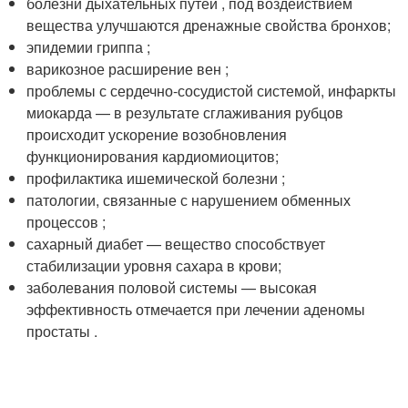
болезни дыхательных путей , под воздействием
вещества улучшаются дренажные свойства бронхов;
эпидемии гриппа ;
варикозное расширение вен ;
проблемы с сердечно-сосудистой системой, инфаркты
миокарда — в результате сглаживания рубцов
происходит ускорение возобновления
функционирования кардиомиоцитов;
профилактика ишемической болезни ;
патологии, связанные с нарушением обменных
процессов ;
сахарный диабет — вещество способствует
стабилизации уровня сахара в крови;
заболевания половой системы — высокая
эффективность отмечается при лечении аденомы
простаты .