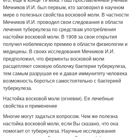
Мечников И.И. был первым, кто заговорил в научном
мире о полезных свойства восковой моли. В частности
Мечников И.И. проводил свои следования в области
лечения туберкулеза по средствам употребления
настойки восковой моли. В 1908 за свои открытия
получил нобелевскую премию в области физиологии и
медицины. В своих исследования Мечников И.И.
предположил, что ферменты восковой моли
расщепляют соковую оболочку бактерии туберкулеза,
тем самым разрушая ее и давая иммунитету человека
возможность бороться самостоятельно с бактерией
туберкулеза.
Настойка восковой моли (огневки). Ее лечебные
свойства и применение
Многие могут задаться вопросом. Чем же полезна
настойка восковой моли, если Вы сказано, что она
помогает от туберкулеза. Научные исследования