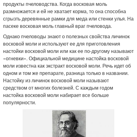
продукты пчеловодства. Когда восковая моль
размножается и ей не хватает корма, то она способна
сгрызть деревянные рамки для меда или стенки улья. На
пасеке восковая моль главный враг пчеловода.
Однако пчеловоды знают о полезных свойства личинок
восковой моли и используют ее для приготовления
настойки восковой моли или как ее по-другому называют
«огневки». Официальной медицине настойка восковой
моли известна как экстракт восковой моли. Речь идет об
одном и том же препарате, разница только в названии.
Настойку из личинок восковой моли называют
средством от многих болезней. С каждым годом
настойка восковой моли набирает все больше
популярности.