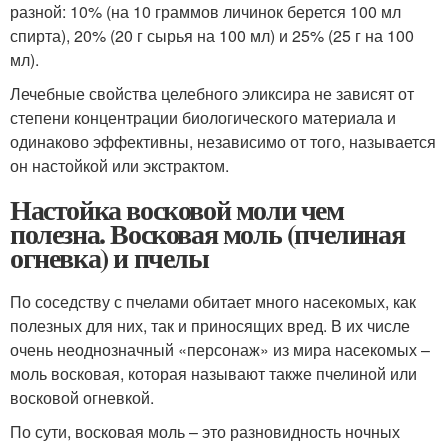
разной: 10% (на 10 граммов личинок берется 100 мл
спирта), 20% (20 г сырья на 100 мл) и 25% (25 г на 100
мл).
Лечебные свойства целебного эликсира не зависят от
степени концентрации биологического материала и
одинаково эффективны, независимо от того, называется
он настойкой или экстрактом.
Настойка восковой моли чем
полезна. Восковая моль (пчелиная
огневка) и пчелы
По соседству с пчелами обитает много насекомых, как
полезных для них, так и приносящих вред. В их числе
очень неоднозначный «персонаж» из мира насекомых –
моль восковая, которая называют также пчелиной или
восковой огневкой.
По сути, восковая моль – это разновидность ночных