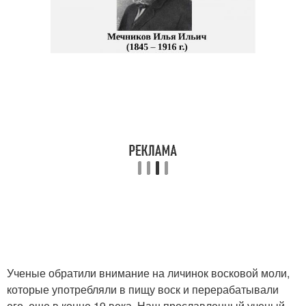
Ученые обратили внимание на личинок восковой моли,
которые употребляли в пищу воск и перерабатывали
его, еще в конце 19 века. Наш прославленный ученый