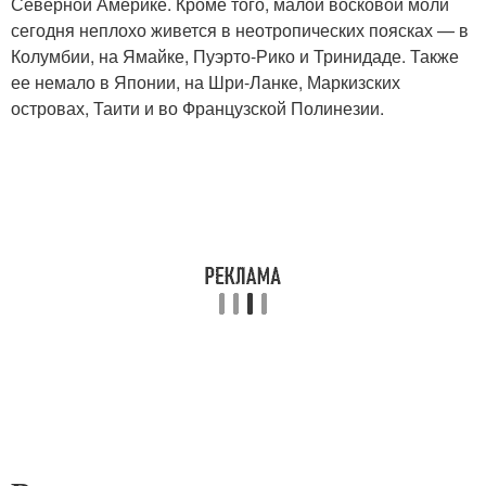
Северной Америке. Кроме того, малой восковой моли
сегодня неплохо живется в неотропических поясках — в
Колумбии, на Ямайке, Пуэрто-Рико и Тринидаде. Также
ее немало в Японии, на Шри-Ланке, Маркизских
островах, Таити и во Французской Полинезии.