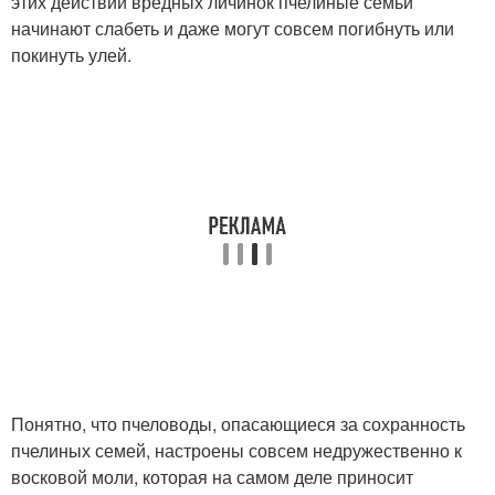
этих действий вредных личинок пчелиные семьи
начинают слабеть и даже могут совсем погибнуть или
покинуть улей.
Понятно, что пчеловоды, опасающиеся за сохранность
пчелиных семей, настроены совсем недружественно к
восковой моли, которая на самом деле приносит