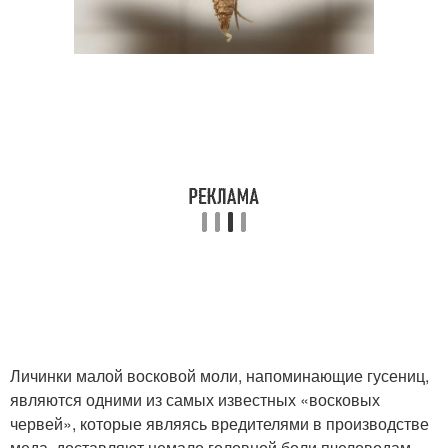
Личинки малой восковой моли, напоминающие гусениц,
являются одними из самых известных «восковых
червей», которые являясь вредителями в производстве
меда, доставляют немало головной боли пчеловодам.