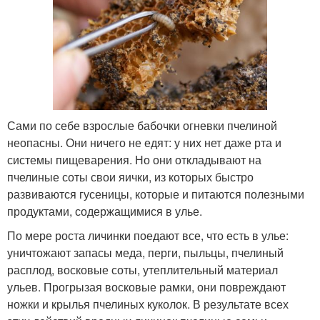
Сами по себе взрослые бабочки огневки пчелиной
неопасны. Они ничего не едят: у них нет даже рта и
системы пищеварения. Но они откладывают на
пчелиные соты свои яички, из которых быстро
развиваются гусеницы, которые и питаются полезными
продуктами, содержащимися в улье.
По мере роста личинки поедают все, что есть в улье:
уничтожают запасы меда, перги, пыльцы, пчелиный
расплод, восковые соты, утеплительный материал
ульев. Прогрызая восковые рамки, они повреждают
ножки и крылья пчелиных куколок. В результате всех