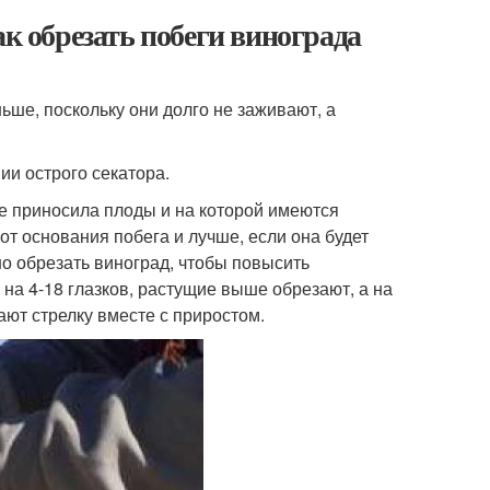
ак обрезать побеги винограда
ьше, поскольку они долго не заживают, а
ии острого секатора.
же приносила плоды и на которой имеются
от основания побега и лучше, если она будет
но обрезать виноград, чтобы повысить
на 4-18 глазков, растущие выше обрезают, а на
ют стрелку вместе с приростом.