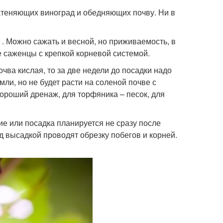
затеняющих виноград и обедняющих почву. Ни в
. Можно сажать и весной, но приживаемость, в
е саженцы с крепкой корневой системой.
чва кислая, то за две недели до посадки надо
мли, но не будет расти на соленой почве с
хороший дренаж, для торфяника – песок, для
ие или посадка планируется не сразу после
ед высадкой проводят обрезку побегов и корней.