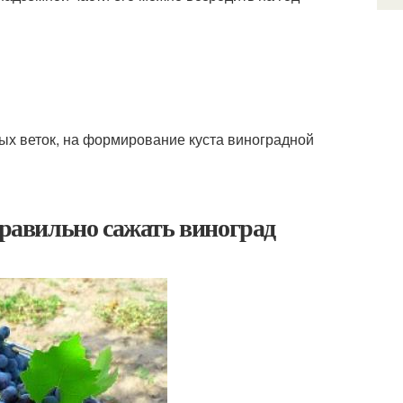
бых веток, на формирование куста виноградной
правильно сажать виноград