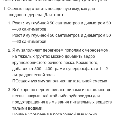
Осенью подготовить посадочную яму, как для
плодового дерева. Для этого:
Роют яму глубиной 50 сантиметров и диаметром 50
—60 сантиметров.
Роют яму глубиной 50 сантиметров и диаметром 50
—60 сантиметров
Яму заполняют перегноем пополам с чернозёмом,
на тяжёлых грунтах можно добавить ведро
крупнозернистого речного песка. Кроме того,
добавляют 300—400 грамм суперфосфата и 1—2
литра древесной золы.
ПОсадочную яму заполняют питательной смесью
Всё хорошо перемешивают вилами и оставляют до
весны, накрыв плёнкой либо рубероидом для
предотвращения вымывания питательных веществ
талыми водами.
Почву и удобрения в посадочной яме нужно