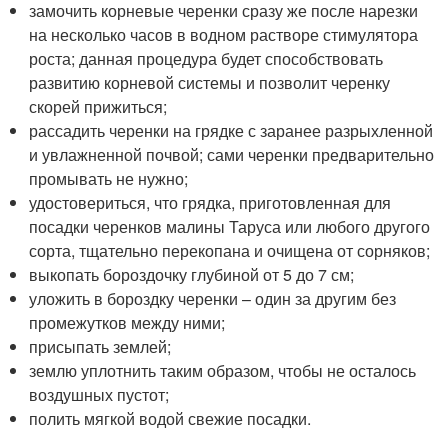
замочить корневые черенки сразу же после нарезки
на несколько часов в водном растворе стимулятора
роста; данная процедура будет способствовать
развитию корневой системы и позволит черенку
скорей прижиться;
рассадить черенки на грядке с заранее разрыхленной
и увлажненной почвой; сами черенки предварительно
промывать не нужно;
удостовериться, что грядка, приготовленная для
посадки черенков малины Таруса или любого другого
сорта, тщательно перекопана и очищена от сорняков;
выкопать бороздочку глубиной от 5 до 7 см;
уложить в бороздку черенки – один за другим без
промежутков между ними;
присыпать землей;
землю уплотнить таким образом, чтобы не осталось
воздушных пустот;
полить мягкой водой свежие посадки.