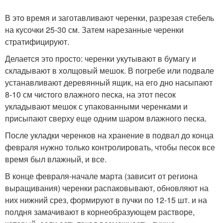
В это время и заготавливают черенки, разрезая стебель
на кусочки 25-30 см. Затем нарезанные черенки
стратифицируют.
Делается это просто: черенки укутывают в бумагу и
складывают в холщовый мешок. В погребе или подвале
устанавливают деревянный ящик, на его дно насыпают
8-10 см чистого влажного песка, на этот песок
укладывают мешок с упакованными черенками и
присыпают сверху еще одним шаром влажного песка.
После укладки черенков на хранение в подвал до конца
февраля нужно только контролировать, чтобы песок все
время был влажный, и все.
В конце февраля-начале марта (зависит от региона
выращивания) черенки распаковывают, обновляют на
них нижний срез, формируют в пучки по 12-15 шт. и на
полдня замачивают в корнеобразующем растворе,