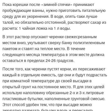
Пока корешки после «зимней спячки» принимают
пробуждающие ванны, нужно приготовить питательную
среду для их укоренения. В воде, опять-таки лучше
талой, но обязательно отстоянной, растворяют сахар из
расчета: 1 чайная ложка на 1 л воды.
В этот раствор опускают черенки свежесрезанным
местом вниз, укутывают сверху банку полиэтиленовым
пакетом и ставят на теплое место. В течение
следующего месяца температура в этом месте должна
оставаться в пределах 24-26 градусов.
После того, как черенки пустят корни, их пересаживают
каждый в отдельную емкость, где они и будут подрастать
при комнатной температуре до своей высадки в
открытый грунт на постоянное место. Я для этих целей
использую наполовину обрезанные 2-х и 3-х литровые
пластиковые бутылки, наполненные грунтовой смесью.
Этот способ удобен тем, что при высадке можно
аккуратно разрезать бутылку вдоль и пересадить