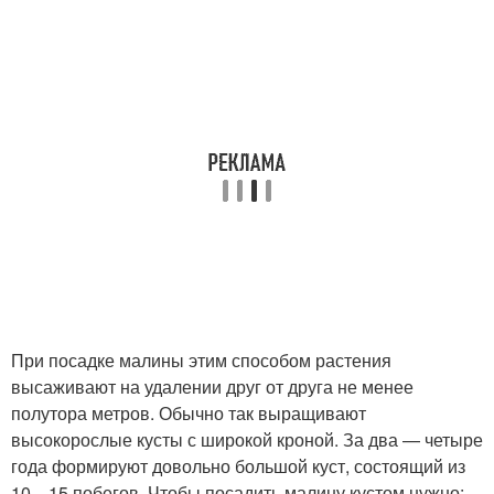
При посадке малины этим способом растения
высаживают на удалении друг от друга не менее
полутора метров. Обычно так выращивают
высокорослые кусты с широкой кроной. За два — четыре
года формируют довольно большой куст, состоящий из
10—15 побегов. Чтобы посадить малину кустом нужно: