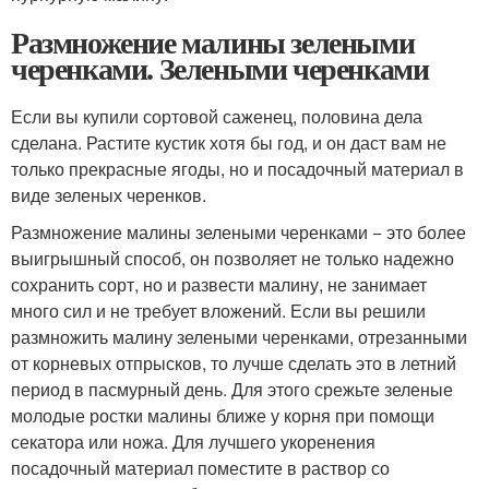
Размножение малины зелеными
черенками. Зелеными черенками
Если вы купили сортовой саженец, половина дела
сделана. Растите кустик хотя бы год, и он даст вам не
только прекрасные ягоды, но и посадочный материал в
виде зеленых черенков.
Размножение малины зелеными черенками − это более
выигрышный способ, он позволяет не только надежно
сохранить сорт, но и развести малину, не занимает
много сил и не требует вложений. Если вы решили
размножить малину зелеными черенками, отрезанными
от корневых отпрысков, то лучше сделать это в летний
период в пасмурный день. Для этого срежьте зеленые
молодые ростки малины ближе у корня при помощи
секатора или ножа. Для лучшего укоренения
посадочный материал поместите в раствор со