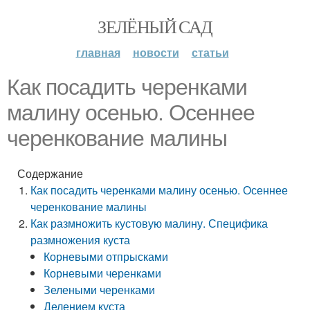
ЗЕЛЁНЫЙ САД
главная
новости
статьи
Как посадить черенками
малину осенью. Осеннее
черенкование малины
Содержание
Как посадить черенками малину осенью. Осеннее
черенкование малины
Как размножить кустовую малину. Специфика
размножения куста
Корневыми отпрысками
Корневыми черенками
Зелеными черенками
Делением куста