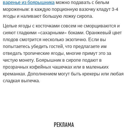
варенье из боярышника
можно подавать с белым
мороженым: в каждую порционную вазочку кладут 3-4
ягоды и наливают большую ложку сиропа.
Целые ягоды с косточками совсем не сморщиваются и
сияют гладкими «сахарными» боками. Оранжевый цвет
плодов смотрится несколько экзотично. Если вы
попытаетесь убедить гостей, что предлагаете им
отведать тропические ягоды, многие примут это за
чистую монету. Боярышник в сиропе подают в
прозрачных кофейных чашечках или в маленьких
креманках. Дополнением могут быть крекеры или любая
сладкая выпечка.