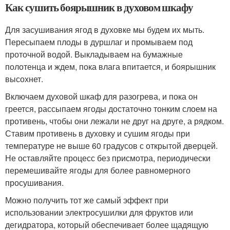
Как сушить боярышник в духовом шкафу
Для засушивания ягод в духовке мы будем их мыть.
Пересыпаем плоды в дуршлаг и промываем под
проточной водой. Выкладываем на бумажные
полотенца и ждем, пока влага впитается, и боярышник
высохнет.
Включаем духовой шкаф для разогрева, и пока он
греется, рассыпаем ягоды достаточно тонким слоем на
противень, чтобы они лежали не друг на друге, а рядком.
Ставим противень в духовку и сушим ягоды при
температуре не выше 60 градусов с открытой дверцей.
Не оставляйте процесс без присмотра, периодически
перемешивайте ягоды для более равномерного
просушивания.
Можно получить тот же самый эффект при
использовании электросушилки для фруктов или
дегидратора, который обеспечивает более щадящую