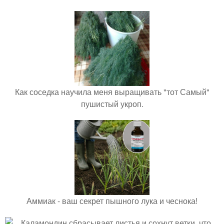
Как соседка научила меня выращивать "тот Самый"
пушистый укроп.
Аммиак - ваш секрет пышного лука и чеснока!