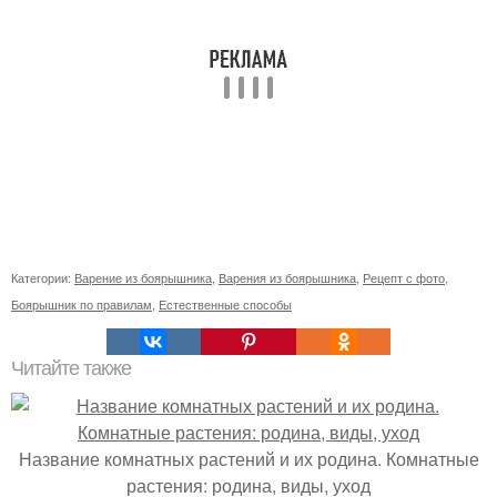
Категории:
Варение из боярышника
,
Варения из боярышника
,
Рецепт с фото
,
Боярышник по правилам
,
Естественные способы
Читайте также
Название комнатных растений и их родина. Комнатные
растения: родина, виды, уход