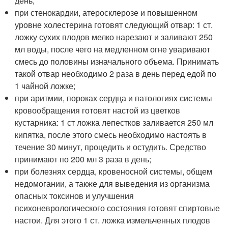
день;
при стенокардии, атеросклерозе и повышенном
уровне холестерина готовят следующий отвар: 1 ст.
ложку сухих плодов мелко нарезают и заливают 250
мл воды, после чего на медленном огне уваривают
смесь до половины изначального объема. Принимать
такой отвар необходимо 2 раза в день перед едой по
1 чайной ложке;
при аритмии, пороках сердца и патологиях системы
кровообращения готовят настой из цветков
кустарника: 1 ст ложка лепестков заливается 250 мл
кипятка, после этого смесь необходимо настоять в
течение 30 минут, процедить и остудить. Средство
принимают по 200 мл 3 раза в день;
при болезнях сердца, кровеносной системы, общем
недомогании, а также для выведения из организма
опасных токсинов и улучшения
психоневрологического состояния готовят спиртовые
настои. Для этого 1 ст. ложка измельченных плодов