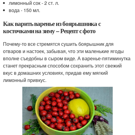
лимонный сок - 2 ст. л.
вода - 150 мл.
Как варить варенье из боярышника с
косточками на зиму – Рецепт с фото
Почему-то все стремятся сушить боярышник для
отваров и настоек, забывая, что эти маленькие ягоды
вполне съедобны в сыром виде. А варенье-пятиминутка
станет прекрасным способом сохранить этот свежий
вкус в домашних условиях, придав ему мягкий
лимонный привкус.