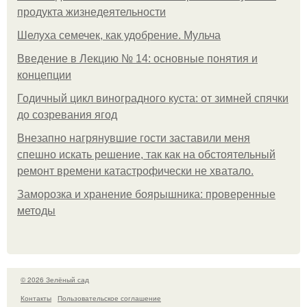
продукта жизнедеятельности
Шелуха семечек, как удобрение. Мульча
Введение в Лекцию № 14: основные понятия и
концепции
Годичный цикл виноградного куста: от зимней спячки
до созревания ягод
Внезапно нагрянувшие гости заставили меня
спешно искать решение, так как на обстоятельный
ремонт времени катастрофически не хватало.
Заморозка и хранение боярышника: проверенные
методы
© 2026 Зелёный сад
Контакты
Пользовательское соглашение