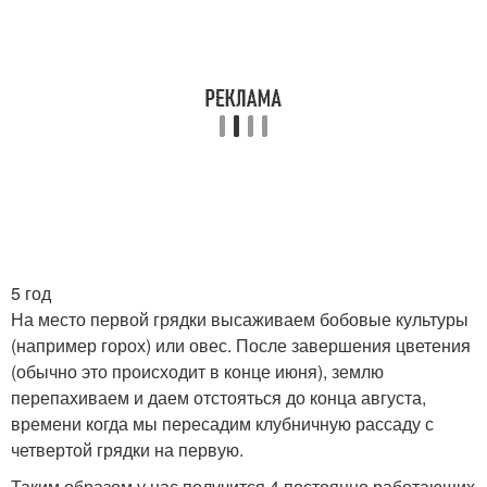
5 год
На место первой грядки высаживаем бобовые культуры
(например горох) или овес. После завершения цветения
(обычно это происходит в конце июня), землю
перепахиваем и даем отстояться до конца августа,
времени когда мы пересадим клубничную рассаду с
четвертой грядки на первую.
Таким образом у нас получится 4 постоянно работающих