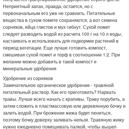
Неприятный запах, правда, остается, но с
первоначальным его уже не сравнить. Питательные
вещества в сухом помете сохраняются, а вот семена
сорняков, яйца глистов и мух гибнут. Сухой помет
следует разводить водой из расчета 100 г на 10 л воды,
настаивать и использовать для подкормки растений в
период вегетации. Еще лучше готовить компост,
смешивая сухой помет и торф в соотношении 1:2. При
желании можно добавить в такой компост и
минеральные удобрения
Удобрение из сорняков
Замечательное органическое удобрение - травяной
питательный раствор. Как его приготовить? Нарвать
травы. Лучше всего начать с крапивы. Траву порубить, а
затем сложить в пластмассовую или деревянную бочку и
залить водой. При брожении жижа будет пениться,
поэтому бочку доверху заливать нельзя. Травяную жижу
нужно ежедневно помешивать палкой, чтобы вышел