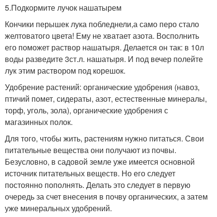
5.Подкормите лучок нашатырем
Кончики перышек лука побледнели,а само перо стало
желтоватого цвета! Ему не хватает азота. Восполнить
его поможет раствор нашатыря. Делается он так: в 10л
воды разведите 3ст.л. нашатыря. И под вечер полейте
лук этим раствором под корешок.
Удобрение растений: органические удобрения (навоз,
птичий помет, сидераты, азот, естественные минералы,
торф, уголь, зола), органические удобрения с
магазинных полок.
Для того, чтобы жить, растениям нужно питаться. Свои
питательные вещества они получают из почвы.
Безусловно, в садовой земле уже имеется основной
источник питательных веществ. Но его следует
постоянно пополнять. Делать это следует в первую
очередь за счет внесения в почву органических, а затем
уже минеральных удобрений.