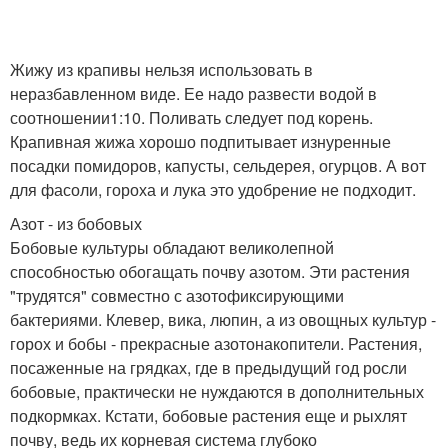
Жижу из крапивы нельзя использовать в
неразбавленном виде. Ее надо развести водой в
соотношении1:10. Поливать следует под корень.
Крапивная жижа хорошо подпитывает изнуренные
посадки помидоров, капусты, сельдерея, огурцов. А вот
для фасоли, гороха и лука это удобрение не подходит.
Азот - из бобовых
Бобовые культуры обладают великолепной
способностью обогащать почву азотом. Эти растения
"трудятся" совместно с азотофиксирующими
бактериями. Клевер, вика, люпин, а из овощных культур -
горох и бобы - прекрасные азотонакопители. Растения,
посаженные на грядках, где в предыдущий год росли
бобовые, практически не нуждаются в дополнительных
подкормках. Кстати, бобовые растения еще и рыхлят
почву, ведь их корневая система глубоко