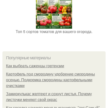
Топ 5 сортов томатов для вашего огорода.
Популярные материалы
Как выбрать саженцы гортензии
Картофель под смородину удобрение смородины
осенью. Подкормка смородины картофельными
очистками
Замиокулькас желтеют и сохнут листья. Почему
листочки меняют свой окрас
Как соседка научила меня выращивать "тот Самый"