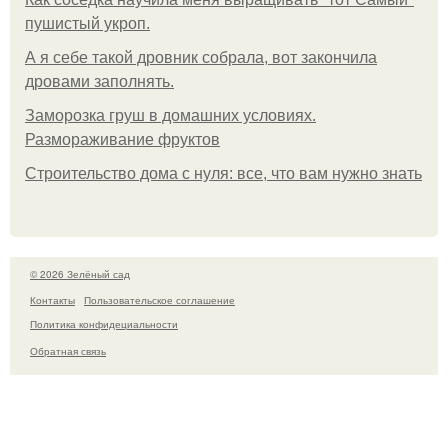
пушистый укроп.
А я себе такой дровник собрала, вот закончила
дровами заполнять.
Заморозка груш в домашних условиях.
Размораживание фруктов
Строительство дома с нуля: все, что вам нужно знать
© 2026 Зелёный сад
Контакты
Пользовательское соглашение
Политика конфидециальности
Обратная связь