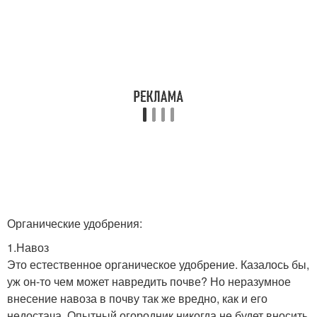
Органические удобрения:
1.Навоз
Это естественное органическое удобрение. Казалось бы,
уж он-то чем может навредить почве? Но неразумное
внесение навоза в почву так же вредно, как и его
недостача. Опытный огородник никогда не будет вносить