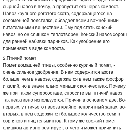
сырной навоз в почву, а пропустит его через компост.
Навоз крупного рогатого скота, содержащегося на
соломенной подстилке, обладает всеми важнейшими
питательными веществами. Ему под стать конский
навоз, но он слишком теплотворен. Конский навоз хорош
для ранней набивки парников. Как удобрение его
применяют в виде компоста.
2.Птичий помет
Помет домашней птицы, особенно куриный помет, -
очень сильное удобрение. В нем содержится азота
больше, чем в навозе, содержатся в нем также фосфор
и калий, но в значительно меньших количествах. Почему
же при таком суперсоставе, спросите вы, птичий навоз
так неактивно используется. Причин в основном две. Во-
первых, у птичьего навоза крайне неприятный запах, во-
вторых, в нем содержится большое количество семян
сорняков и яиц гельминтов. К тому же свежий помет
слишком активно реагирует, отчего и может причинить