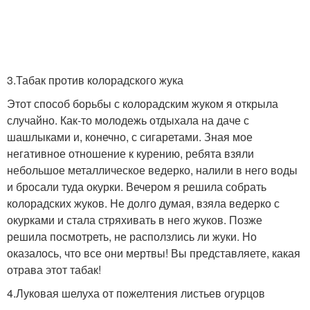
3.Табак против колорадского жука
Этот способ борьбы с колорадским жуком я открыла
случайно. Как-то молодежь отдыхала на даче с
шашлыками и, конечно, с сигаретами. Зная мое
негативное отношение к курению, ребята взяли
небольшое металлическое ведерко, налили в него воды
и бросали туда окурки. Вечером я решила собрать
колорадских жуков. Не долго думая, взяла ведерко с
окурками и стала стряхивать в него жуков. Позже
решила посмотреть, не расползлись ли жуки. Но
оказалось, что все они мертвы! Вы представляете, какая
отрава этот табак!
4.Луковая шелуха от пожелтения листьев огурцов