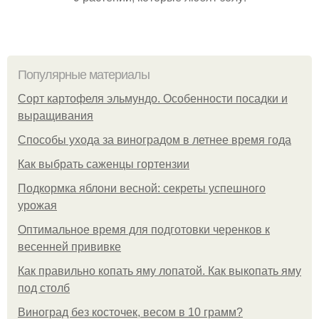
Популярные материалы
Сорт картофеля эльмундо. Особенности посадки и
выращивания
Способы ухода за виноградом в летнее время года
Как выбрать саженцы гортензии
Подкормка яблони весной: секреты успешного
урожая
Оптимальное время для подготовки черенков к
весенней прививке
Как правильно копать яму лопатой. Как выкопать яму
под столб
Виноград без косточек, весом в 10 грамм?