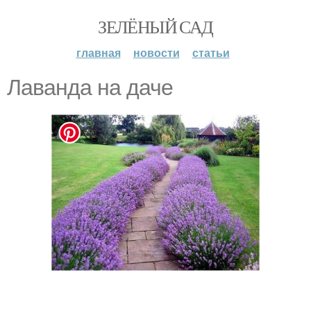
ЗЕЛЁНЫЙ САД
главная
новости
статьи
Лаванда на даче