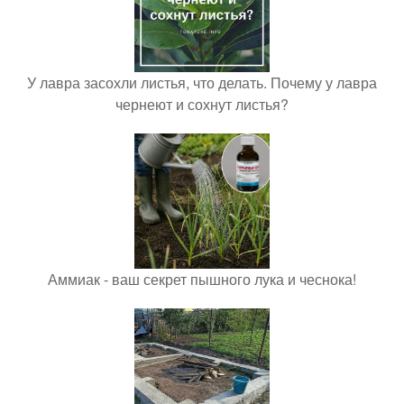
У лавра засохли листья, что делать. Почему у лавра
чернеют и сохнут листья?
Аммиак - ваш секрет пышного лука и чеснока!