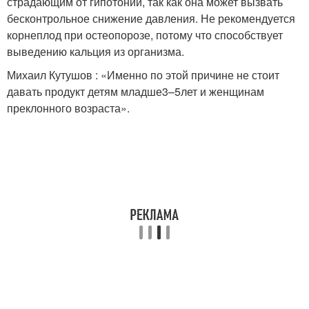
страдающим от гипотонии, так как она может вызвать
бесконтрольное снижение давления. Не рекомендуется
корнеплод при остеопорозе, потому что способствует
выведению кальция из организма.
Михаил Кутушов : «Именно по этой причине не стоит
давать продукт детям младше
3–5
лет и женщинам
преклонного возраста».