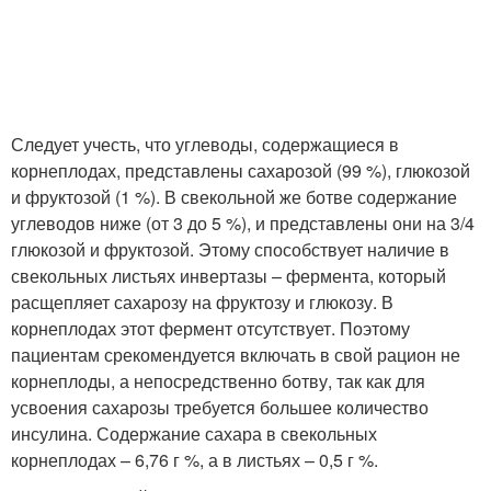
Следует учесть, что углеводы, содержащиеся в
корнеплодах, представлены сахарозой (99 %), глюкозой
и фруктозой (1 %). В свекольной же ботве содержание
углеводов ниже (от 3 до 5 %), и представлены они на 3/4
глюкозой и фруктозой. Этому способствует наличие в
свекольных листьях инвертазы – фермента, который
расщепляет сахарозу на фруктозу и глюкозу. В
корнеплодах этот фермент отсутствует. Поэтому
пациентам срекомендуется включать в свой рацион не
корнеплоды, а непосредственно ботву, так как для
усвоения сахарозы требуется большее количество
инсулина. Содержание сахара в свекольных
корнеплодах – 6,76 г %, а в листьях – 0,5 г %.