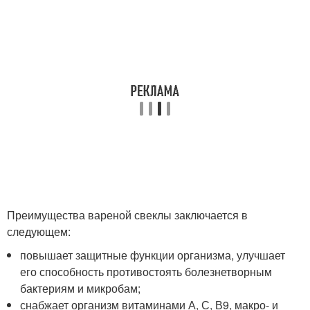
Преимущества вареной свеклы заключается в
следующем
:
повышает защитные функции организма, улучшает
его способность противостоять болезнетворным
бактериям и микробам;
снабжает организм витаминами А, С, В9, макро- и