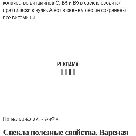
количество витаминов С, В5 и В9 в свекле сводится
практически к нулю. А вот в свежем овоще сохранены
все витамины.
По материалам: « АиФ ».
Свекла полезные свойства. Вареная