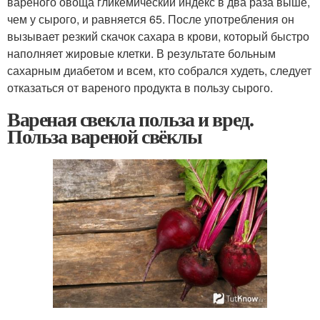
вареного овоща гликемический индекс в два раза выше,
чем у сырого, и равняется 65
. После употребления он
вызывает резкий скачок сахара в крови, который быстро
наполняет жировые клетки. В результате больным
сахарным диабетом и всем, кто собрался худеть, следует
отказаться от вареного продукта в пользу сырого.
Вареная свекла польза и вред.
Польза вареной свёклы