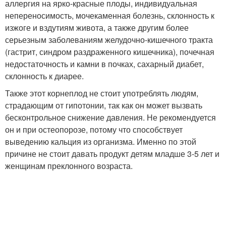
аллергия на ярко-красные плоды, индивидуальная
непереносимость, мочекаменная болезнь, склонность к
изжоге и вздутиям живота, а также другим более
серьезным заболеваниям желудочно-кишечного тракта
(гастрит, синдром раздраженного кишечника), почечная
недостаточность и камни в почках, сахарный диабет,
склонность к диарее.
Также этот корнеплод не стоит употреблять людям,
страдающим от гипотонии, так как он может вызвать
бесконтрольное снижение давления. Не рекомендуется
он и при остеопорозе, потому что способствует
выведению кальция из организма. Именно по этой
причине не стоит давать продукт детям младше 3-5 лет и
женщинам преклонного возраста.