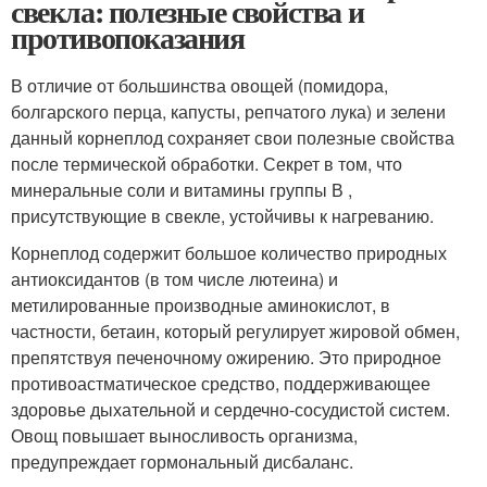
свекла: полезные свойства и
противопоказания
В отличие от большинства овощей (помидора,
болгарского перца, капусты, репчатого лука) и зелени
данный корнеплод сохраняет свои полезные свойства
после термической обработки. Секрет в том, что
минеральные соли и витамины группы В ,
присутствующие в свекле, устойчивы к нагреванию.
Корнеплод содержит большое количество природных
антиоксидантов (в том числе лютеина) и
метилированные производные аминокислот, в
частности, бетаин, который регулирует жировой обмен,
препятствуя печеночному ожирению. Это природное
противоастматическое средство, поддерживающее
здоровье дыхательной и сердечно-сосудистой систем.
Овощ повышает выносливость организма,
предупреждает гормональный дисбаланс.