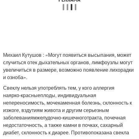
Михаил Кутушов : «Могут появиться высыпания, может
случиться отек дыхательных органов, лимфоузлы могут
увеличиться в размере, возможно появление лихорадки
и озноба».
Свеклу нельзя употреблять тем, у кого аллергия
на
ярко-красные
плоды, индивидуальная
непереносимость, мочекаменная болезнь, склонность к
изжоге, вздутиям живота и другим серьезным
заболеваниям
желудочно-кишечного
тракта, почечная
недостаточность, а также камни в почках, сахарный
диабет, склонность к диарее. Противопоказана свекла