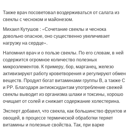
Также врач посоветовал воздерживаться от салата из
свеклы с чесноком и майонезом.
Михаил Кутушов : «Сочетание свеклы и чеснока
довольно опасное, оно существенно увеличивает
нагрузку на сердце».
Напомнил врач и о пользе свеклы. По его словам, в ней
содержится огромное количество полезных
микроэлементов. К примеру, бор, марганец, железо
активизируют работу кроветворения и регулируют обмен
веществ. Продукт богат витаминами группы В, а также С
и РР. Благодаря антиоксидантам употребление свежей
свеклы выводит из организма шлаки и токсины, хорошо
очищает от солей и снижает содержание холестерина.
Эксперт добавил, что свекла, как большинство фруктов и
овощей, в процессе термической обработки теряет
витамины и полезные свойства. Так, при варке