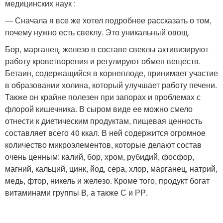
медицинских наук :
— Сначала я все же хотел подробнее рассказать о том,
почему нужно есть свеклу. Это уникальный овощ.
Бор, марганец, железо в составе свеклы активизируют
работу кроветворения и регулируют обмен веществ.
Бетаин, содержащийся в корнеплоде, принимает участие
в образовании холина, который улучшает работу печени.
Также он крайне полезен при запорах и проблемах с
флорой кишечника. В сыром виде ее можно смело
отнести к диетическим продуктам, пищевая ценность
составляет всего 40 ккал. В ней содержится огромное
количество микроэлементов, которые делают состав
очень ценным: калий, бор, хром, рубидий, фосфор,
магний, кальций, цинк, йод, сера, хлор, марганец, натрий,
медь, фтор, никель и железо. Кроме того, продукт богат
витаминами группы В, а также С и РР.