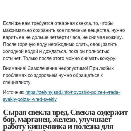
Если же вам требуется отварная свекла, то, чтобы
максимально сохранить все полезные вещества, нужно
варить ее не дольше четверти часа, не снимая кожицу.
После горячую воду необходимо слить, овощ залить
холодной водой и дождаться, пока он полностью
остынет. Только после этого можно снимать кожуру.
Внимание! Самолечение недопустимо! При любых
проблемах со здоровьем нужно обращаться к
специалисту.
Источник:
https://zelynyjsad.info/novosti/o-polze-i-vrede-
svekly-polza-i-vred-svekly
Сырая свекла вред. Свекла содержит
бор, марганец, железо, улучшает
работу кишечника и полезна для