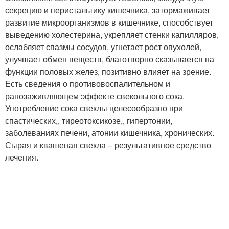
секрецию и перистальтику кишечника, затормаживает
развитие микроорганизмов в кишечнике, способствует
выведению холестерина, укрепляет стенки капилляров,
ослабляет спазмы сосудов, угнетает рост опухолей,
улучшает обмен веществ, благотворно сказывается на
функции половых желез, позитивно влияет на зрение.
Есть сведения о противовоспалительном и
ранозаживляющем эффекте свекольного сока.
Употребление сока свеклы целесообразно при
спастических,, тиреотоксикозе,, гипертонии,
заболеваниях печени, атонии кишечника, хронических.
Сырая и квашеная свекла – результативное средство
лечения.