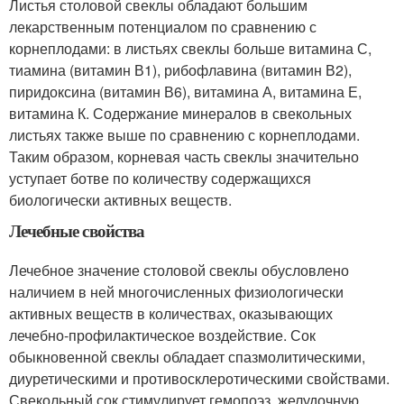
Листья столовой свеклы обладают большим
лекарственным потенциалом по сравнению с
корнеплодами: в листьях свеклы больше витамина С,
тиамина (витамин В1), рибофлавина (витамин В2),
пиридоксина (витамин В6), витамина А, витамина Е,
витамина К. Содержание минералов в свекольных
листьях также выше по сравнению с корнеплодами.
Таким образом, корневая часть свеклы значительно
уступает ботве по количеству содержащихся
биологически активных веществ.
Лечебные свойства
Лечебное значение столовой свеклы обусловлено
наличием в ней многочисленных физиологически
активных веществ в количествах, оказывающих
лечебно-профилактическое воздействие. Сок
обыкновенной свеклы обладает спазмолитическими,
диуретическими и противосклеротическими свойствами.
Свекольный сок стимулирует гемопоэз, желудочную