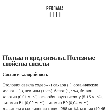
Польза и вред свеклы. Полезные
свойства свеклы
Состав и калорийность
Столовая свекла содержит сахара (,,), органические
кислоты (,,), пектины (1,2%), белок (1,7 %), бетаин,
каротин (0,01 мг %), аскорбиновую кислоту (5-15 мг %),
витамин В1 (0,02 мг %), витамин В2 (0,04 мг %),
красители и соединения калия (288 мг %), магния (40-45