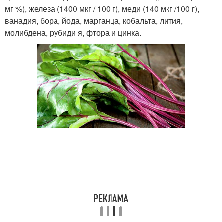
мг %), железа (1400 мкг / 100 г), меди (140 мкг /100 г),
ванадия, бора, йода, марганца, кобальта, лития,
молибдена, рубиди я, фтора и цинка.