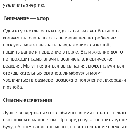
увеличить энергию.
Внимание — хлор
Однако у свеклы есть и недостатки: за счет большого
количества хлора в составе излишнее потребление
продукта может вызвать раздражение слизистой,
пощипывание и першение в горле. Если жжение долго
не проходит само, значит, возникла аллергическая
реакция. Могут появиться высыпания, может случиться
отек дыхательных органов, лимфоузлы могут
увеличиться в размере, возможно появление лихорадки
и озноба.
Опасные сочетания
Лучше воздержаться от любимого всеми салата: свеклы
с чесноком и майонезом. Про вред соуса говорить тут не
буду, об этом написано много, но вот сочетание свеклы и