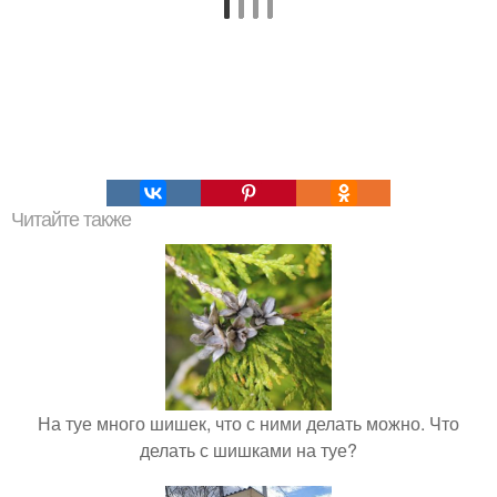
Читайте также
На туе много шишек, что с ними делать можно. Что
делать с шишками на туе?