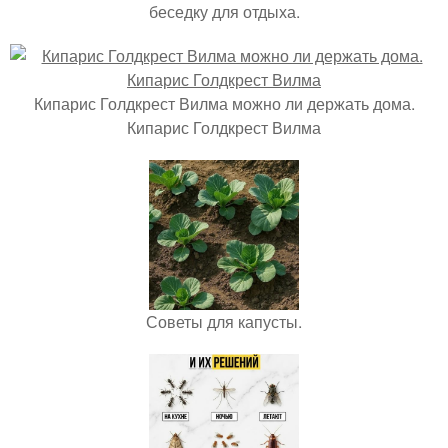
беседку для отдыха.
Кипарис Голдкрест Вилма можно ли держать дома.
Кипарис Голдкрест Вилма
Советы для капусты.