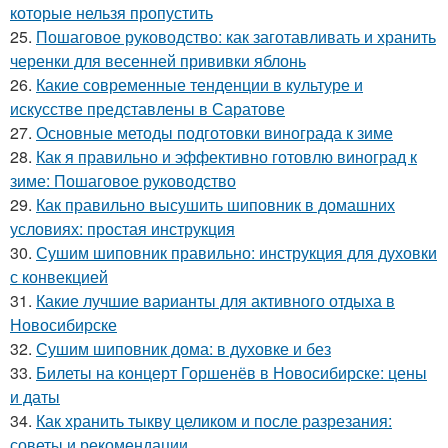
которые нельзя пропустить
25.
Пошаговое руководство: как заготавливать и хранить
черенки для весенней прививки яблонь
26.
Какие современные тенденции в культуре и
искусстве представлены в Саратове
27.
Основные методы подготовки винограда к зиме
28.
Как я правильно и эффективно готовлю виноград к
зиме: Пошаговое руководство
29.
Как правильно высушить шиповник в домашних
условиях: простая инструкция
30.
Сушим шиповник правильно: инструкция для духовки
с конвекцией
31.
Какие лучшие варианты для активного отдыха в
Новосибирске
32.
Сушим шиповник дома: в духовке и без
33.
Билеты на концерт Горшенёв в Новосибирске: цены
и даты
34.
Как хранить тыкву целиком и после разрезания:
советы и рекомендации