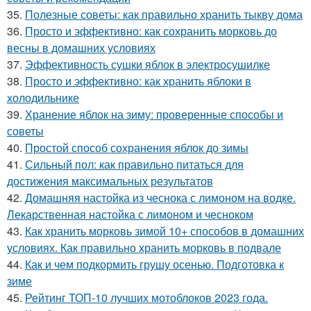
35.
Полезные советы: как правильно хранить тыкву дома
36.
Просто и эффективно: как сохранить морковь до
весны в домашних условиях
37.
Эффективность сушки яблок в электросушилке
38.
Просто и эффективно: как хранить яблоки в
холодильнике
39.
Хранение яблок на зиму: проверенные способы и
советы
40.
Простой способ сохранения яблок до зимы
41.
Сильный пол: как правильно питаться для
достижения максимальных результатов
42.
Домашняя настойка из чеснока с лимоном на водке.
Лекарственная настойка с лимоном и чесноком
43.
Как хранить морковь зимой 10+ способов в домашних
условиях. Как правильно хранить морковь в подвале
44.
Как и чем подкормить грушу осенью. Подготовка к
зиме
45.
Рейтинг ТОП-10 лучших мотоблоков 2023 года.