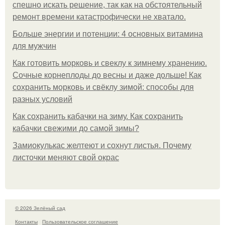
спешно искать решение, так как на обстоятельный
ремонт времени катастрофически не хватало.
Больше энергии и потенции: 4 основных витамина
для мужчин
Как готовить морковь и свеклу к зимнему хранению.
Сочные корнеплоды до весны и даже дольше! Как
сохранить морковь и свёклу зимой: способы для
разных условий
Как сохранить кабачки на зиму. Как сохранить
кабачки свежими до самой зимы?
Замиокулькас желтеют и сохнут листья. Почему
листочки меняют свой окрас
© 2026 Зелёный сад
Контакты
Пользовательское соглашение