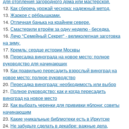
для отопления загородного дома или мастерской.
12.
Как сберечь урожай чеснока: надежный метод.
13.
Жаркое с рёбрышками.
14.
Отличная банька на крайнем севере.
15.
Смастерили втроём за одну неделю - беседка.
16.
Лечо "Семейный Секрет" - великолепная заготовка
на зиму.
17.
Кремль: сердце истории Москвы
18.
Пересадка винограда на новое место: полное
руководство для начинающих
19.
Как правильно пересадить взрослый виноград на
новое место: полное руководство
20.
Пересадка винограда: необходимость или выбор
21.
Полное руководство: как и когда пересадить
виноград на новое место
22.
Как выбрать черенки для прививки яблони: советы
начинающим
23.
Какие уникальные библиотеки есть в Иркутске
24.
Не забудьте сделать в декабре: важные дела,