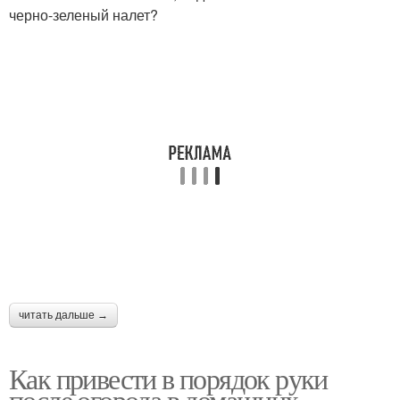
черно-зеленый налет?
читать дальше →
Как привести в порядок руки
после огорода в домашних