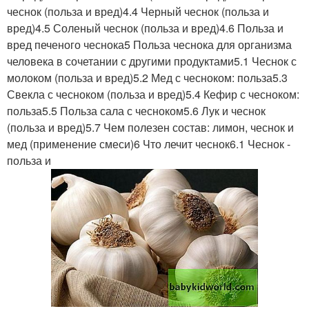
чеснок (польза и вред)4.4 Черный чеснок (польза и
вред)4.5 Соленый чеснок (польза и вред)4.6 Польза и
вред печеного чеснока5 Польза чеснока для организма
человека в сочетании с другими продуктами5.1 Чеснок с
молоком (польза и вред)5.2 Мед с чесноком: польза5.3
Свекла с чесноком (польза и вред)5.4 Кефир с чесноком:
польза5.5 Польза сала с чесноком5.6 Лук и чеснок
(польза и вред)5.7 Чем полезен состав: лимон, чеснок и
мед (применение смеси)6 Что лечит чеснок6.1 Чеснок -
польза и