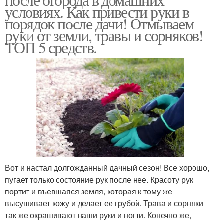
условиях. Как привести руки в
порядок после дачи! Отмываем
руки от земли, травы и сорняков!
ТОП 5 средств.
Вот и настал долгожданный дачный сезон! Все хорошо,
пугает только состояние рук после нее. Красоту рук
портит и въевшаяся земля, которая к тому же
высушивает кожу и делает ее грубой. Трава и сорняки
так же окрашивают наши руки и ногти. Конечно же,