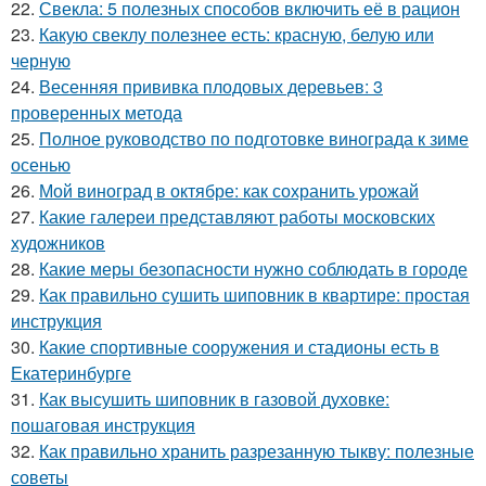
22.
Свекла: 5 полезных способов включить её в рацион
23.
Какую свеклу полезнее есть: красную, белую или
черную
24.
Весенняя прививка плодовых деревьев: 3
проверенных метода
25.
Полное руководство по подготовке винограда к зиме
осенью
26.
Мой виноград в октябре: как сохранить урожай
27.
Какие галереи представляют работы московских
художников
28.
Какие меры безопасности нужно соблюдать в городе
29.
Как правильно сушить шиповник в квартире: простая
инструкция
30.
Какие спортивные сооружения и стадионы есть в
Екатеринбурге
31.
Как высушить шиповник в газовой духовке:
пошаговая инструкция
32.
Как правильно хранить разрезанную тыкву: полезные
советы