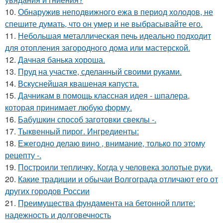
10.
Обнаружив неподвижного ежа в период холодов, не
спешите думать, что он умер и не выбрасывайте его.
11.
Небольшая металлическая печь идеально подходит
для отопления загородного дома или мастерской.
12.
Дачная банька хороша.
13.
Пруд на участке, сделанный своими руками.
14.
Вскуснейшая квашеная капуста.
15.
Дачникам в помощь классная идея - шпалера,
которая принимает любую форму.
16.
Бабушкин способ заготовки свеклы -.
17.
Тыквенный пирог. Ингредиенты:
18.
Ежегодно делаю вино , внимание, только по этому
рецепту -.
19.
Построили тепличку. Когда у человека золотые руки.
20.
Какие традиции и обычаи Волгограда отличают его от
других городов России
21.
Преимущества фундамента на бетонной плите:
надежность и долговечность