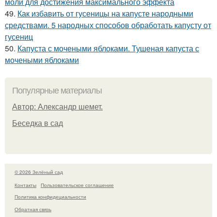
моли для достижения максимального эффекта
49.
Как избавить от гусеницы на капусте народными
средствами. 5 народных способов обработать капусту от
гусениц
50.
Капуста с мочеными яблоками. Тушеная капуста с
мочеными яблоками
Популярные материалы
Автор: Александр шемет.
Беседка в сад
© 2026 Зелёный сад
Контакты
Пользовательское соглашение
Политика конфидециальности
Обратная связь