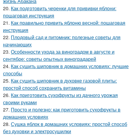
жизнь Абакана
20.
Как подготовить черенки для прививки яблони:
пошаговая инструкция
21.
Как правильно привить яблоню весной: пошаговая
инструкция
22.
Плодовый сад и питомник: полезные советы для
начинающих
23.
Особенности ухода за виноградом в августе и
сентябре: советы опытных виноградарей
24.
Как сушить шиповник в домашних условиях: лучшие
способы
25.
Как сушить шиповник в духовке газовой плиты:
простой способ сохранить витамины
26.
Как приготовить сухофрукты из дачного урожая
своими руками
27.
Просто и полезно: как приготовить сухофрукты в
домашних условиях
28.
Сушка яблок в домашних условиях: простой способ
без духовки и электросушилки