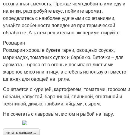
осознанная смелость. Прежде чем сдобрить ими еду и
напитки, распробуйте вкус, поймите аромат,
определитесь с наиболее удачными сочетаниями,
узнайте особенности поведения при термической
обработке. А затем решительно экспериментируйте.
Розмарин
Розмарин хорош в букете гарни, овощных соусах,
маринадах, томатных супах и барбекю. Веточки – для
аромата – бросают в огонь и посыпают листьями
жареное мясо или птицу, а стебель используют вместо
шпажек для овощей на гриле.
Сочетается с курицей, картофелем, томатами, горохом и
бобами, капустой, бараниной, свининой, ягнятиной и
телятиной, дичью, грибами, яйцами, сыром.
Не сочетать с лавровым листом и рыбой на пару.
читать дальше →