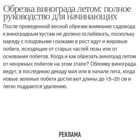
Обрезка винограда летом: полное
руководство для начинающих
После проведенной весной обрезки внимание садовода
к виноградным кустам не должно ослабевать, поскольку
наряду с плодовыми глазками в рост идут и жировые
побеги, исходящие от старых частей лозы или от
основания побегов. Когда и как обрезать виноград летом
от ненужных побегов на этом этапе? Обломку винограда
ведут, в последнюю декаду мая или в начале лета, когда
новые зеленые побеги достигают длины до 15–20 см и
легко поддаются удалению.