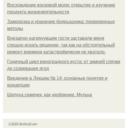
Восхождение восковой моли: открытие и изучение
продукта жизнедеятельности
Заморозка и хранение боярышника: проверенные
методы
Внезапно нагрянувшие гости заставили меня
спешно искать решение, так как на обстоятельный
ремонт времени катастрофически не хватало.
Годичный цикл виноградного куста: от зимней спячки
до созревания ягод
Введение в Лекцию № 14: основные понятия и
концепции
Шелуха семечек, как удобрение. Мульча
© 2026 Зелёный сад