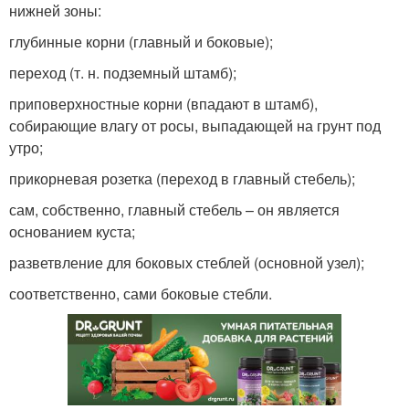
нижней зоны:
глубинные корни (главный и боковые);
переход (т. н. подземный штамб);
приповерхностные корни (впадают в штамб),
собирающие влагу от росы, выпадающей на грунт под
утро;
прикорневая розетка (переход в главный стебель);
сам, собственно, главный стебель – он является
основанием куста;
разветвление для боковых стеблей (основной узел);
соответственно, сами боковые стебли.