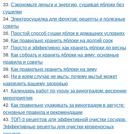
33.
Сэкономьте деньги и энергию, сушивая яблоки без
сушилки
34.
Электросушилка для фруктов: рецепты и полезные
советы
35.
Простой способ сушки яблок в домашних условиях
36.
Как правильно хранить яблоки на долгий срок
37.
Просто и эффективно: как хранить яблоки до весны
38.
Как собрать и хранить яблоки на зиму: основные
правила и советы
39.
Как правильно хранить яблоки на зиму
40.
Ни в коем случае не мыть: почему мытьё может
навредить вашему здоровью
41.
Календарь работ по уходу за виноградом: весенние
мероприятия
42.
Как правильно ухаживать за виноградом в августе:
основные правила и рекомендации
43.
ТОП-3 рецептов для эффективной очистки сосудов.
Эффективные рецепты для очистки кровеносных
сосудов