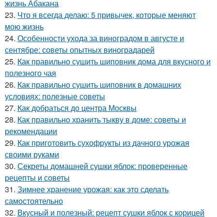
жизнь Абакана
23.
Что я всегда делаю: 5 привычек, которые меняют
мою жизнь
24.
Особенности ухода за виноградом в августе и
сентябре: советы опытных виноградарей
25.
Как правильно сушить шиповник дома для вкусного и
полезного чая
26.
Как правильно сушить шиповник в домашних
условиях: полезные советы
27.
Как добраться до центра Москвы
28.
Как правильно хранить тыкву в доме: советы и
рекомендации
29.
Как приготовить сухофрукты из дачного урожая
своими руками
30.
Секреты домашней сушки яблок: проверенные
рецепты и советы
31.
Зимнее хранение урожая: как это сделать
самостоятельно
32.
Вкусный и полезный: рецепт сушки яблок с корицей