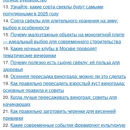
13.
Узнайте, какие сорта свеклы будут самыми
популярными в 2025 году
14.
Сорта свёклы для длительного хранения на зиму:
выбор и особенности
15.
Почему малоэтажные объекты на монолитной плите
— идеальный выбор для современного строительства
16.
Какие ночные клубы в Москве проводят
тематические вечеринки
17.
Почему полезно есть сырую свёклу: её польза для
здоровья
18.
Осенняя пересадка винограда: можно ли это сделать
19.
Как правильно пересадить взрослый куст винограда:
основные правила и советы
20.
Когда лучше пересаживать виноград: советы для
начинающих
21.
Как правильно заготовить черенки для весенней
прививки
22.
Какие современные события формируют культурную