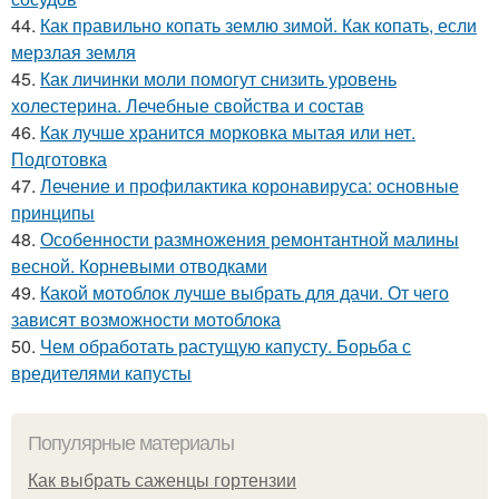
44.
Как правильно копать землю зимой. Как копать, если
мерзлая земля
45.
Как личинки моли помогут снизить уровень
холестерина. Лечебные свойства и состав
46.
Как лучше хранится морковка мытая или нет.
Подготовка
47.
Лечение и профилактика коронавируса: основные
принципы
48.
Особенности размножения ремонтантной малины
весной. Корневыми отводками
49.
Какой мотоблок лучше выбрать для дачи. От чего
зависят возможности мотоблока
50.
Чем обработать растущую капусту. Борьба с
вредителями капусты
Популярные материалы
Как выбрать саженцы гортензии