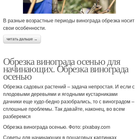
В разные возрастные периоды винограда обрезка носит
свои особенности.
читать дальше →
Обрезка винограда осенью для
начинающих. Обрезка винограда
осенью
Обрезка садовых растений – задача непростая. И если с
плодовыми деревьями и ягодными кустарниками
дачники еще худо-бедно разобрались, то с виноградом –
сплошные проблемы. Так давайте, наконец, во всем
разберемся
Обрезка винограда осенью. Фото: pixabay.com
Советы для начинающих в пошаговых картинках