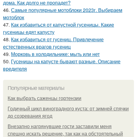
дома. Как долго не пропадет?
46.
Самые популярные мотоблоки 2023г. Выбираем
мотоблок
47.
Как избавиться от капустной гусеницы. Какие
гусеницы едят капусту
48.
Как избавиться от гусениц. Привлечение
естественных врагов гусениц
49.
Морковь в холодильнике: мыть или нет
50.
Гусеницы на капусте бывают разные. Описание
вредителя
Популярные материалы
Как выбрать саженцы гортензии
Годичный цикл виноградного куста: от зимней спячки
до созревания ягод
Внезапно нагрянувшие гости заставили меня
спешно искать решение, так как на обстоятельный