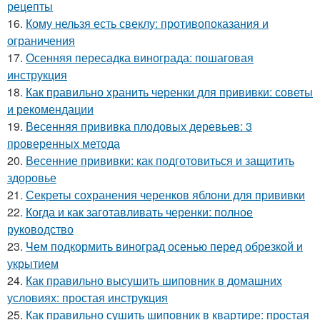
рецепты
16.
Кому нельзя есть свеклу: противопоказания и
ограничения
17.
Осенняя пересадка винограда: пошаговая
инструкция
18.
Как правильно хранить черенки для прививки: советы
и рекомендации
19.
Весенняя прививка плодовых деревьев: 3
проверенных метода
20.
Весенние прививки: как подготовиться и защитить
здоровье
21.
Секреты сохранения черенков яблони для прививки
22.
Когда и как заготавливать черенки: полное
руководство
23.
Чем подкормить виноград осенью перед обрезкой и
укрытием
24.
Как правильно высушить шиповник в домашних
условиях: простая инструкция
25.
Как правильно сушить шиповник в квартире: простая