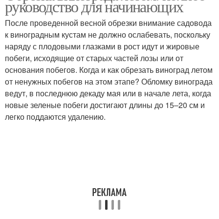
руководство для начинающих
После проведенной весной обрезки внимание садовода
к виноградным кустам не должно ослабевать, поскольку
наряду с плодовыми глазками в рост идут и жировые
побеги, исходящие от старых частей лозы или от
основания побегов. Когда и как обрезать виноград летом
от ненужных побегов на этом этапе? Обломку винограда
ведут, в последнюю декаду мая или в начале лета, когда
новые зеленые побеги достигают длины до 15–20 см и
легко поддаются удалению.