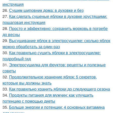
инструкция
26.
Сушим шиповник дома: в духовке и без
27.
Как сделать сушеные яблоки в духовке хрустящими:
пошаговая инструкция
28.
Просто и эффективно: сохранить морковь в погребе
до весны
29.
Высушивание яблок в электросушилке: сколько яблок
можно обработать за один раз
30.
Как правильно сушить яблоки в электросушилке:
подробный гид
31.
Электросушилка для фруктов: рецепты и полезные
советы
32.
Продолжительное хранение яблок: 5 секретов,
которые вы должны знать
33.
Как правильно хранить яблоки до следующего сезона
34.
Продукты питания для мужчин: как улучшить
потенцию с помощью диеты
35.
Больше энергии и потенции: 4 основных витамина