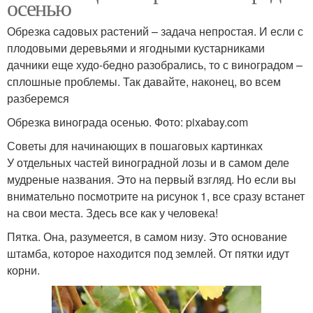
осенью
Обрезка садовых растений – задача непростая. И если с
плодовыми деревьями и ягодными кустарниками
дачники еще худо-бедно разобрались, то с виноградом –
сплошные проблемы. Так давайте, наконец, во всем
разберемся
Обрезка винограда осенью. Фото: pixabay.com
Советы для начинающих в пошаговых картинках
У отдельных частей виноградной лозы и в самом деле
мудреные названия. Это на первый взгляд. Но если вы
внимательно посмотрите на рисунок 1, все сразу встанет
на свои места. Здесь все как у человека!
Пятка. Она, разумеется, в самом низу. Это основание
штамба, которое находится под землей. От пятки идут
корни.