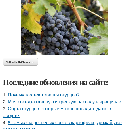
читать дальше →
Последние обновления на сайте:
1.
Почему желтеют листья огурцов?
2.
Моя соседка мощную и крепкую рассаду выращивает.
3.
Сорта огурцов, которые можно посадить даже в
августе.
4.
8 самых скороспелых сортов картофеля, урожай уже