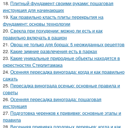
18.
Плитный фундамент своими руками: пошаговая
инструкция для начинающих
19.
Как правильно класть плиты перекрытия на
фундамент: основы технологии
20.
Свекла при похудении: можно ли есть и как
правильно включать в рацион
21.
Овощ не только для борща: 5 неожиданных рецептов
22.
Какие зимние развлечения есть в парках
23.
Какие уникальные природные объекты находятся в
окрестностях Стерлитамака
24.
Осенняя пересадка винограда: когда и как правильно
сажать
25.
Пересадка винограда осенью: основные правила и
советы
26.
Осенняя пересадка винограда: пошаговая
инструкция
27.
Подготовка черенков к прививке: основные этапы и
правила
28.
Весенняя прививка плодовых деревьев: когда и как