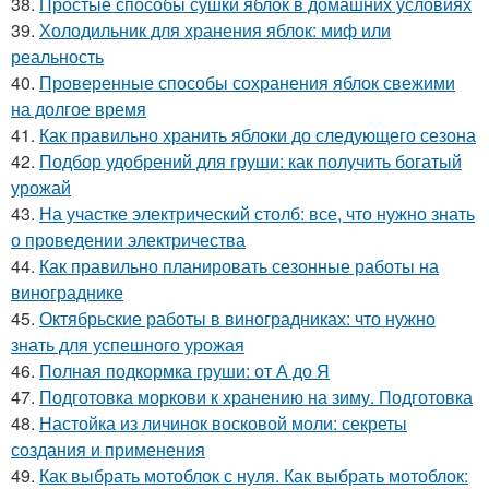
38.
Простые способы сушки яблок в домашних условиях
39.
Холодильник для хранения яблок: миф или
реальность
40.
Проверенные способы сохранения яблок свежими
на долгое время
41.
Как правильно хранить яблоки до следующего сезона
42.
Подбор удобрений для груши: как получить богатый
урожай
43.
На участке электрический столб: все, что нужно знать
о проведении электричества
44.
Как правильно планировать сезонные работы на
винограднике
45.
Октябрьские работы в виноградниках: что нужно
знать для успешного урожая
46.
Полная подкормка груши: от А до Я
47.
Подготовка моркови к хранению на зиму. Подготовка
48.
Настойка из личинок восковой моли: секреты
создания и применения
49.
Как выбрать мотоблок с нуля. Как выбрать мотоблок: