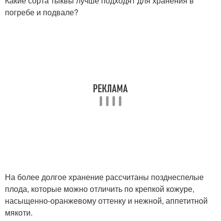
Какие сорта тыквы лучше подходят для хранения в
погребе и подвале?
На более долгое хранение рассчитаны позднеспелые
плода, которые можно отличить по крепкой кожуре,
насыщенно-оранжевому оттенку и нежной, аппетитной
мякоти.