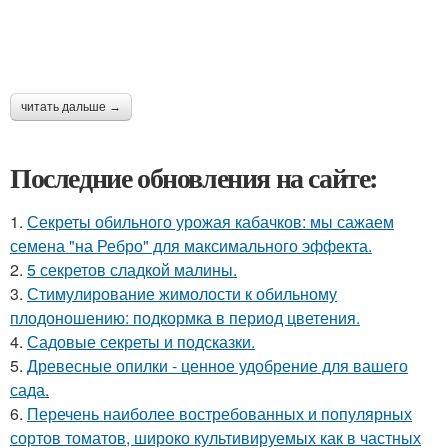
читать дальше →
Последние обновления на сайте:
1.
Секреты обильного урожая кабачков: мы сажаем
семена "на Ребро" для максимального эффекта.
2.
5 секретов сладкой малины.
3.
Стимулирование жимолости к обильному
плодоношению: подкормка в период цветения.
4.
Садовые секреты и подсказки.
5.
Древесные опилки - ценное удобрение для вашего
сада.
6.
Перечень наиболее востребованных и популярных
сортов томатов, широко культивируемых как в частных