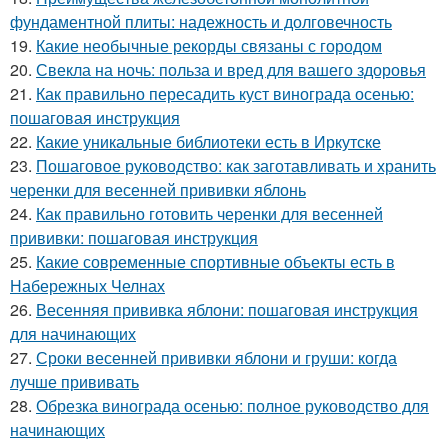
фундаментной плиты: надежность и долговечность
19.
Какие необычные рекорды связаны с городом
20.
Свекла на ночь: польза и вред для вашего здоровья
21.
Как правильно пересадить куст винограда осенью:
пошаговая инструкция
22.
Какие уникальные библиотеки есть в Иркутске
23.
Пошаговое руководство: как заготавливать и хранить
черенки для весенней прививки яблонь
24.
Как правильно готовить черенки для весенней
прививки: пошаговая инструкция
25.
Какие современные спортивные объекты есть в
Набережных Челнах
26.
Весенняя прививка яблони: пошаговая инструкция
для начинающих
27.
Сроки весенней прививки яблони и груши: когда
лучше прививать
28.
Обрезка винограда осенью: полное руководство для
начинающих