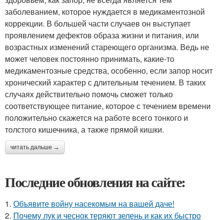
заболеванием, которое нуждается в медикаментозной
коррекции. В большей части случаев он выступает
проявлением дефектов образа жизни и питания, или
возрастных изменений стареющего организма. Ведь не
может человек постоянно принимать, какие-то
медикаментозные средства, особенно, если запор носит
хронический характер с длительным течением. В таких
случаях действительно помочь сможет только
соответствующее питание, которое с течением времени
положительно скажется на работе всего тонкого и
толстого кишечника, а также прямой кишки.
читать дальше →
Последние обновления на сайте:
1.
Объявите войну насекомым на вашей даче!
2.
Почему лук и чеснок теряют зелень и как их быстро