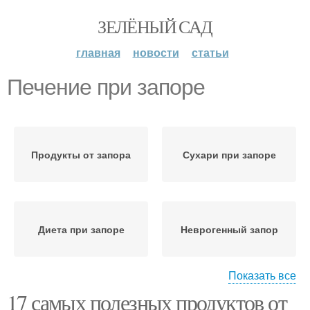
ЗЕЛЁНЫЙ САД
главная
новости
статьи
Печение при запоре
Продукты от запора
Сухари при запоре
Диета при запоре
Неврогенный запор
Показать все
17 самых полезных продуктов от
Диеты при запорах
Вызывающие запоры