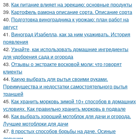
38.
Как питание влияет на эрекцию: основные продукты
39.
Картофель рамона описание сорта. Описание сорта
40.
Подготовка виноградника к урожаю: план работ на
август
41.
Виноград Изабелла, как за ним ухаживать. История
появления
42.
Узнайте, как использовать домашние ингредиенты
для удобрения сада и огорода
43.
Отзывы о экстракте восковой моли: что говорят
клиенты
44.
Какую выбрать для рытья своими руками.
Преимущества и недостатки самостоятельного рытья
траншей
45.
Как хранить морковь зимой 10+ способов в домашних
условиях. Как правильно хранить морковь в подвале
46.
Как выбрать хороший мотоблок для дачи и огорода.
Лучшие мотоблоки для дачи
47.
8 простых способов борьбы на даче. Осиные
ловушки