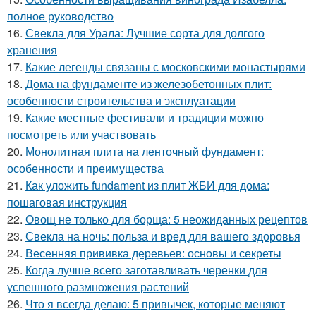
полное руководство
16.
Свекла для Урала: Лучшие сорта для долгого
хранения
17.
Какие легенды связаны с московскими монастырями
18.
Дома на фундаменте из железобетонных плит:
особенности строительства и эксплуатации
19.
Какие местные фестивали и традиции можно
посмотреть или участвовать
20.
Монолитная плита на ленточный фундамент:
особенности и преимущества
21.
Как уложить fundament из плит ЖБИ для дома:
пошаговая инструкция
22.
Овощ не только для борща: 5 неожиданных рецептов
23.
Свекла на ночь: польза и вред для вашего здоровья
24.
Весенняя прививка деревьев: основы и секреты
25.
Когда лучше всего заготавливать черенки для
успешного размножения растений
26.
Что я всегда делаю: 5 привычек, которые меняют