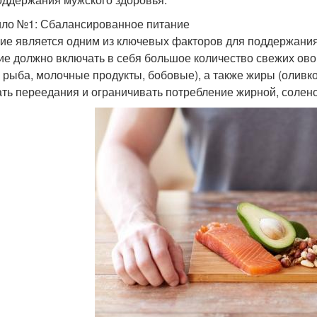
ло №1: Сбалансированное питание
ие является одним из ключевых факторов для поддержани
ие должно включать в себя большое количество свежих ово
, рыба, молочные продукты, бобовые), а также жиры (оливко
ать переедания и ограничивать потребление жирной, солено