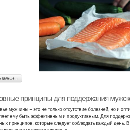
ь дальше →
овные принципы для поддержания мужско
вье мужчины – это не только отсутствие болезней, но и оп
ляет ему быть эффективным и продуктивным. Для поддержа
ных принципов, которые следует соблюдать каждый день. В
оддержания мужского здоровья.