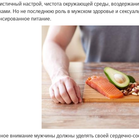
истичный настрой, чистота окружающей среды, воздержани
ками. Но не последнюю роль в мужском здоровье и сексуал
нсированное питание.
ное внимание мужчины должны уделять своей сердечно-сос