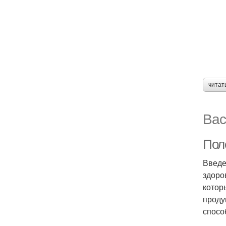
читат
Вас
Поле
Введе
здоро
котор
проду
спосо