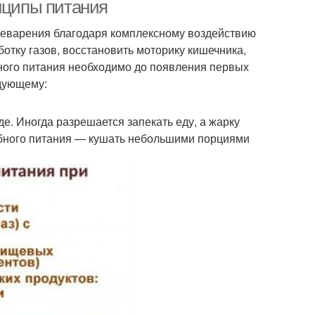
инципы питания
щеварения благодаря комплексному воздействию
отку газов, восстановить моторику кишечника,
ного питания необходимо до появления первых
едующему:
е. Иногда разрешается запекать еду, а жарку
бного питания — кушать небольшими порциями