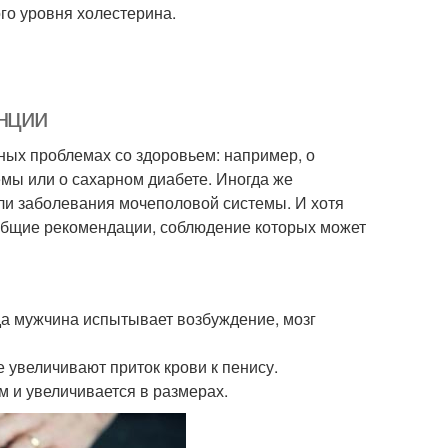
го уровня холестерина.
нции
ных проблемах со здоровьем: например, о
емы или о сахарном диабете. Иногда же
ли заболевания мочеполовой системы. И хотя
 общие рекомендации, соблюдение которых может
гда мужчина испытывает возбуждение, мозг
 увеличивают приток крови к пенису.
 и увеличивается в размерах.