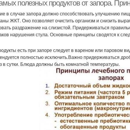
самых полезных продуктов от запора. Пр
ие в случае запора должно способствовать улучшению пи
ганы ЖКТ. Оно позволяет очистить организм и снизить выраб
овать раздражение на слизистой. Придерживаться правиль
аков нарушения стула. Основные принципы сводятся к сл
родукты есть при запоре следует в вареном или паровом вид
ендуется полностью исключить.Важно придерживаться дро
аз в сутки. Блюда должны быть комнатной температуры.