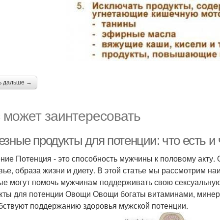
ь дальше →
 может заинтересовать
зные продукты для потенции: что есть и 
ние Потенция - это способность мужчины к половому акту. 
вье, образа жизни и диету. В этой статье мы рассмотрим н
ые могут помочь мужчинам поддерживать свою сексуальную
кты для потенции Овощи Овощи богаты витаминами, минер
бствуют поддержанию здоровья мужской потенции.