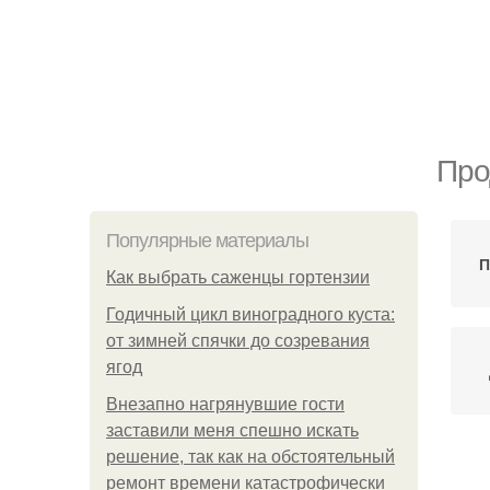
Про
Популярные материалы
П
Как выбрать саженцы гортензии
Годичный цикл виноградного куста:
от зимней спячки до созревания
ягод
Внезапно нагрянувшие гости
заставили меня спешно искать
решение, так как на обстоятельный
В
ремонт времени катастрофически