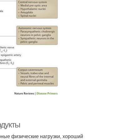
одукты
рные физические нагрузки, хороший