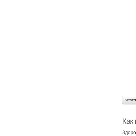
читат
Как
Здоро