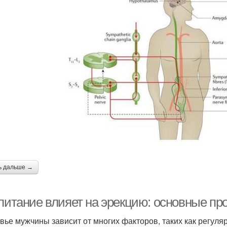
ь дальше →
 питание влияет на эрекцию: основные пр
вье мужчины зависит от многих факторов, таких как регуля