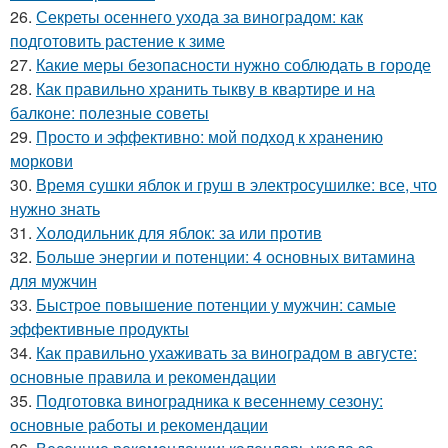
26.
Секреты осеннего ухода за виноградом: как
подготовить растение к зиме
27.
Какие меры безопасности нужно соблюдать в городе
28.
Как правильно хранить тыкву в квартире и на
балконе: полезные советы
29.
Просто и эффективно: мой подход к хранению
моркови
30.
Время сушки яблок и груш в электросушилке: все, что
нужно знать
31.
Холодильник для яблок: за или против
32.
Больше энергии и потенции: 4 основных витамина
для мужчин
33.
Быстрое повышение потенции у мужчин: самые
эффективные продукты
34.
Как правильно ухаживать за виноградом в августе:
основные правила и рекомендации
35.
Подготовка виноградника к весеннему сезону:
основные работы и рекомендации