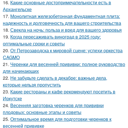
16.
Какие основные достопримечательности есть в
Архангельске
17.
Монолитная железобетонная фундаментная плита:
надежность и долговечность для вашего строительства
18.
Свекла на ночь: польза и вред для вашего здоровья
19.
Когда пересаживать виноград в 2025 году:
оптимальные сроки и советы
20.
От Петрозаводска к мировой сцене: успехи оркестра
CAGMO
21.
Черенки для весенней прививки: полное руководство
для начинающих
22.
Не забудьте сделать в декабре: важные дела,
которые нельзя пропустить
23.
Какие рестораны и кафе рекомендуют посетить в
Иркутске
24.
Весенняя заготовка черенков для прививки
плодовых: основные этапы и советы
25.
Оптимальное время для подготовки черенков к
весенней прививке