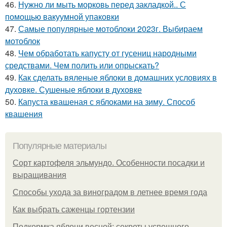
46.
Нужно ли мыть морковь перед закладкой.. С
помощью вакуумной упаковки
47.
Самые популярные мотоблоки 2023г. Выбираем
мотоблок
48.
Чем обработать капусту от гусениц народными
средствами. Чем полить или опрыскать?
49.
Как сделать вяленые яблоки в домашних условиях в
духовке. Сушеные яблоки в духовке
50.
Капуста квашеная с яблоками на зиму. Способ
квашения
Популярные материалы
Сорт картофеля эльмундо. Особенности посадки и
выращивания
Способы ухода за виноградом в летнее время года
Как выбрать саженцы гортензии
Подкормка яблони весной: секреты успешного