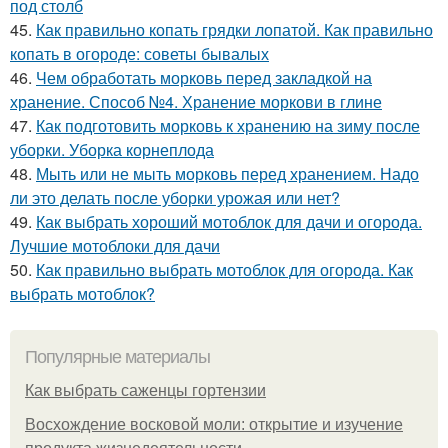
под столб
45.
Как правильно копать грядки лопатой. Как правильно
копать в огороде: советы бывалых
46.
Чем обработать морковь перед закладкой на
хранение. Способ №4. Хранение моркови в глине
47.
Как подготовить морковь к хранению на зиму после
уборки. Уборка корнеплода
48.
Мыть или не мыть морковь перед хранением. Надо
ли это делать после уборки урожая или нет?
49.
Как выбрать хороший мотоблок для дачи и огорода.
Лучшие мотоблоки для дачи
50.
Как правильно выбрать мотоблок для огорода. Как
выбрать мотоблок?
Популярные материалы
Как выбрать саженцы гортензии
Восхождение восковой моли: открытие и изучение