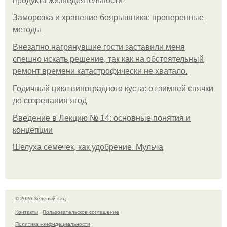
продукта жизнедеятельности
Заморозка и хранение боярышника: проверенные
методы
Внезапно нагрянувшие гости заставили меня
спешно искать решение, так как на обстоятельный
ремонт времени катастрофически не хватало.
Годичный цикл виноградного куста: от зимней спячки
до созревания ягод
Введение в Лекцию № 14: основные понятия и
концепции
Шелуха семечек, как удобрение. Мульча
© 2026 Зелёный сад
Контакты
Пользовательское соглашение
Политика конфидециальности