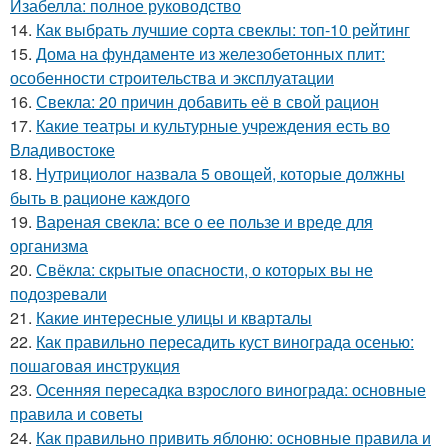
Изабелла: полное руководство
14.
Как выбрать лучшие сорта свеклы: топ-10 рейтинг
15.
Дома на фундаменте из железобетонных плит:
особенности строительства и эксплуатации
16.
Свекла: 20 причин добавить её в свой рацион
17.
Какие театры и культурные учреждения есть во
Владивостоке
18.
Нутрициолог назвала 5 овощей, которые должны
быть в рационе каждого
19.
Вареная свекла: все о ее пользе и вреде для
организма
20.
Свёкла: скрытые опасности, о которых вы не
подозревали
21.
Какие интересные улицы и кварталы
22.
Как правильно пересадить куст винограда осенью:
пошаговая инструкция
23.
Осенняя пересадка взрослого винограда: основные
правила и советы
24.
Как правильно привить яблоню: основные правила и