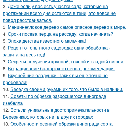
2.
Даже если у вас есть участки сада, которые на
протяжении всего дня остаются в тени, это вовсе не
повод расстраиваться.
3.
Манцинелловое дерево самое опасное дерево в мире.
4.
Сроки посева перца на рассаду: когда начинать?
5.
Эпоха детства известного мальчика!
6.
Рецепт от опытного садовода: одна обработка -
защита на весь год!
7.
Секреты получения крупной, сочной и сладкой вишни.
8.
Выращивание болгарского перца: рекомендации.
9.
Вкуснейшие оладушки. Таких вы еще точно не
пробовали!
10.
Беседка своими руками их того, что было в наличии.
11.
Советы по обрезке разросшегося винограда
изабелла
12.
Есть ли уникальные достопримечательности в
Березниках, которых нет в других городах
13.
Особенности осенней обрезки винограда сорта