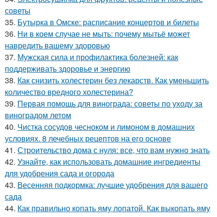
советы
35.
Бутырка в Омске: расписание концертов и билеты
36.
Ни в коем случае не мыть: почему мытьё может
навредить вашему здоровью
37.
Мужская сила и профилактика болезней: как
поддерживать здоровье и энергию
38.
Как снизить холестерин без лекарств. Как уменьшить
количество вредного холестерина?
39.
Первая помощь для винограда: советы по уходу за
виноградом летом
40.
Чистка сосудов чесноком и лимоном в домашних
условиях. 8 лечебных рецептов на его основе
41.
Строительство дома с нуля: все, что вам нужно знать
42.
Узнайте, как использовать домашние ингредиенты
для удобрения сада и огорода
43.
Весенняя подкормка: лучшие удобрения для вашего
сада
44.
Как правильно копать яму лопатой. Как выкопать яму