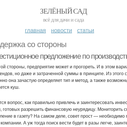
ЗЕЛЁНЫЙ САД
всё для дачи и сада
главная
новости
статьи
держка со стороны
естиционное предложение по производству
гой стороны, предприятие может и прогореть. И в этом вари
ендов, но даже и затраченной суммы в принципе. Из этого с
нно она зачастую определяет тип и метод, а также возмож
ется куш.
тся вопрос, как правильно привлечь и заинтересовать инве
, готовых разрешить финансовую неурядицу. Мониторить 
ление в газету? На самом деле, совет прост — необходимо
 компании. А уж тогда поиск вести будет в разы легче, заин