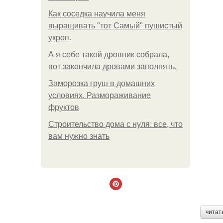
Как соседка научила меня
выращивать "тот Самый" пушистый
укроп.
А я себе такой дровник собрала,
вот закончила дровами заполнять.
Заморозка груш в домашних
условиях. Размораживание
фруктов
Строительство дома с нуля: все, что
вам нужно знать
читат