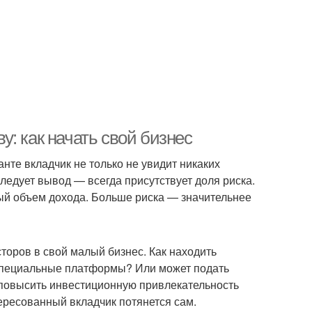
: как начать свой бизнес
анте вкладчик не только не увидит никаких
ледует вывод — всегда присутствует доля риска.
ный объем дохода. Больше риска — значительнее
сторов в свой малый бизнес. Как находить
специальные платформы? Или может подать
 повысить инвестиционную привлекательность
тересованный вкладчик потянется сам.