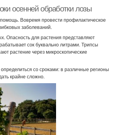
роки осенней обработки лозы
 помощь. Вовремя провести профилактическое
рибковых заболеваний.
ых. Опасность для растения представляют
ырабатывает сок буквально литрами. Трипсы
ажают растение через микроскопические
определиться со сроками: в различные регионы
дать крайне сложно.