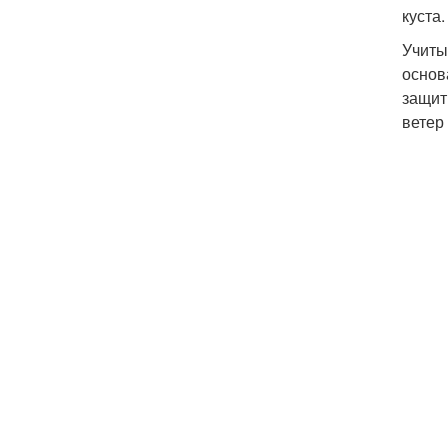
куста
Учиты
основ
защит
ветер