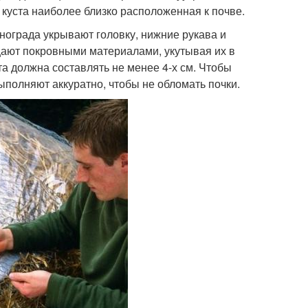
ь куста наиболее близко расположенная к почве.
инограда укрывают головку, нижние рукава и
ают покровными материалами, укутывая их в
а должна составлять не менее 4-х см. Чтобы
ыполняют аккуратно, чтобы не обломать почки.