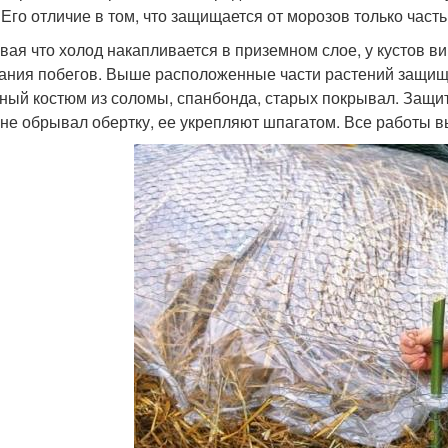
. Его отличие в том, что защищается от морозов только част
вая что холод накапливается в приземном слое, у кустов в
ания побегов. Выше расположенные части растений защищ
ный костюм из соломы, спанбонда, старых покрывал. Защит
 не обрывал обертку, ее укрепляют шпагатом. Все работы в