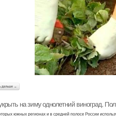
ь дальше →
 укрыть на зиму однолетний виноград. По
оторых южных регионах и в средней полосе России использ