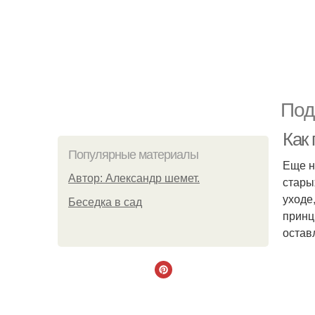
Под
Как 
Популярные материалы
Еще н
Автор: Александр шемет.
стары
уходе
Беседка в сад
принц
остав