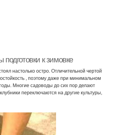
ы подготовки к зимовке
стоял настолько остро. Отличительной чертой
остойкость , поэтому даже при минимальном
годы. Многие садоводы до сих пор делают
лубники переключаются на другие культуры,