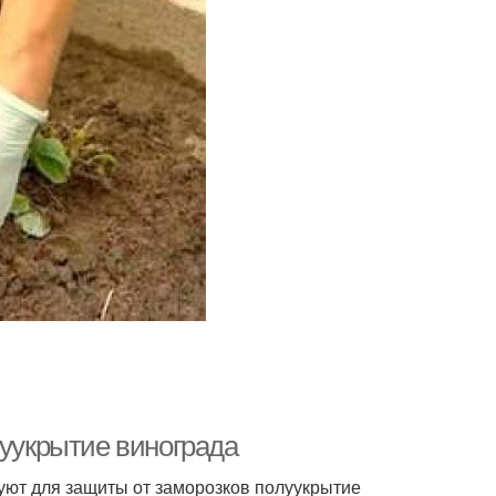
луукрытие винограда
уют для защиты от заморозков полуукрытие