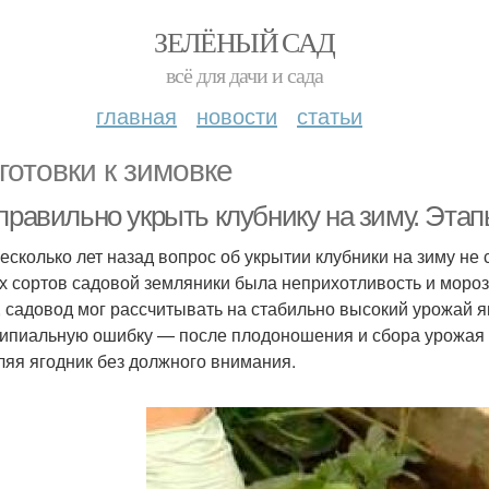
ЗЕЛЁНЫЙ САД
всё для дачи и сада
главная
новости
статьи
готовки к зимовке
правильно укрыть клубнику на зиму. Этап
есколько лет назад вопрос об укрытии клубники на зиму не 
х сортов садовой земляники была неприхотливость и мороз
, садовод мог рассчитывать на стабильно высокий урожай я
ипиальную ошибку — после плодоношения и сбора урожая к
ляя ягодник без должного внимания.