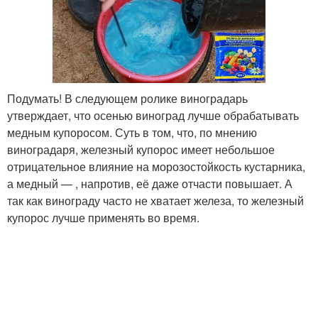
Подумать! В следующем ролике виноградарь
утверждает, что осенью виноград лучше обрабатывать
медным купоросом. Суть в том, что, по мнению
виноградаря, железный купорос имеет небольшое
отрицательное влияние на морозостойкость кустарника,
а медный — , напротив, её даже отчасти повышает. А
так как винограду часто не хватает железа, то железный
купорос лучше применять во время.