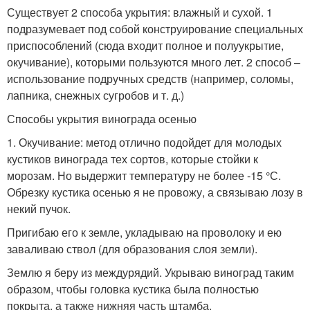
Существует 2 способа укрытия: влажный и сухой. 1
подразумевает под собой конструирование специальных
приспособлений (сюда входит полное и полуукрытие,
окучивание), которыми пользуются много лет. 2 способ –
использование подручных средств (например, соломы,
лапника, снежных сугробов и т. д.)
Способы укрытия винограда осенью
1. Окучивание: метод отлично подойдет для молодых
кустиков винограда тех сортов, которые стойки к
морозам. Но выдержит температуру не более -15 °С.
Обрезку кустика осенью я не провожу, а связываю лозу в
некий пучок.
Пригибаю его к земле, укладываю на проволоку и ею
заваливаю ствол (для образования слоя земли).
Землю я беру из междурядий. Укрываю виноград таким
образом, чтобы головка кустика была полностью
покрыта, а также нижняя часть штамба.