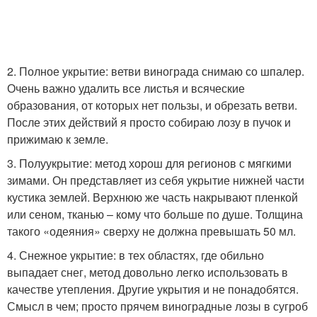
2. Полное укрытие: ветви винограда снимаю со шпалер.
Очень важно удалить все листья и всяческие
образования, от которых нет пользы, и обрезать ветви.
После этих действий я просто собираю лозу в пучок и
прижимаю к земле.
3. Полуукрытие: метод хорош для регионов с мягкими
зимами. Он представляет из себя укрытие нижней части
кустика землей. Верхнюю же часть накрывают пленкой
или сеном, тканью – кому что больше по душе. Толщина
такого «одеяния» сверху не должна превышать 50 мл.
4. Снежное укрытие: в тех областях, где обильно
выпадает снег, метод довольно легко использовать в
качестве утепления. Другие укрытия и не понадобятся.
Смысл в чем; просто прячем виноградные лозы в сугроб