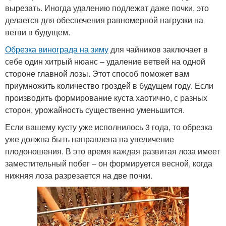
вырезать. Иногда удалению подлежат даже почки, это
делается для обеспечения равномерной нагрузки на
ветви в будущем.
Обрезка винограда на зиму
для чайников заключает в
себе один хитрый нюанс – удаление ветвей на одной
стороне главной лозы. Этот способ поможет вам
приумножить количество гроздей в будущем году. Если
производить формирование куста хаотично, с разных
сторон, урожайность существенно уменьшится.
Если вашему кусту уже исполнилось 3 года, то обрезка
уже должна быть направлена на увеличение
плодоношения. В это время каждая развитая лоза имеет
заместительный побег – он формируется весной, когда
нижняя лоза разрезается на две почки.