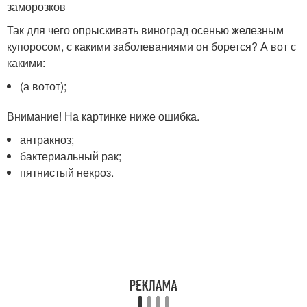
заморозков
Так для чего опрыскивать виноград осенью железным
купоросом, с какими заболеваниями он борется? А вот с
какими:
(а вотот);
Внимание! На картинке ниже ошибка.
антракноз;
бактериальный рак;
пятнистый некроз.