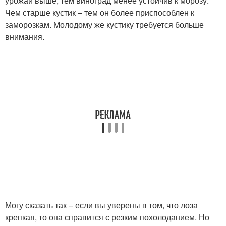
урожай выше, тем виноград менее устойчив к морозу.
Чем старше кустик – тем он более приспособлен к
заморозкам. Молодому же кустику требуется больше
внимания.
Могу сказать так – если вы уверены в том, что лоза
крепкая, то она справится с резким похолоданием. Но