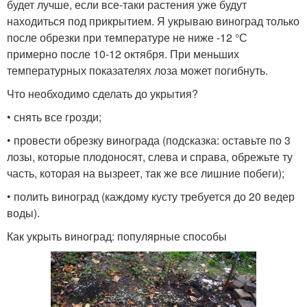
будет лучше, если все-таки растения уже будут
находиться под прикрытием. Я укрываю виноград только
после обрезки при температуре не ниже -12 °С
примерно после 10-12 октября. При меньших
температурных показателях лоза может погибнуть.
Что необходимо сделать до укрытия?
• снять все грозди;
• провести обрезку винограда (подсказка: оставьте по 3
лозы, которые плодоносят, слева и справа, обрежьте ту
часть, которая на вызреет, так же все лишние побеги);
• полить виноград (каждому кусту требуется до 20 ведер
воды).
Как укрыть виноград: популярные способы