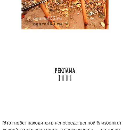
Этот побег находится в непосредственной близости от
корней, а плодовая ветвь, в свою очередь — на конце