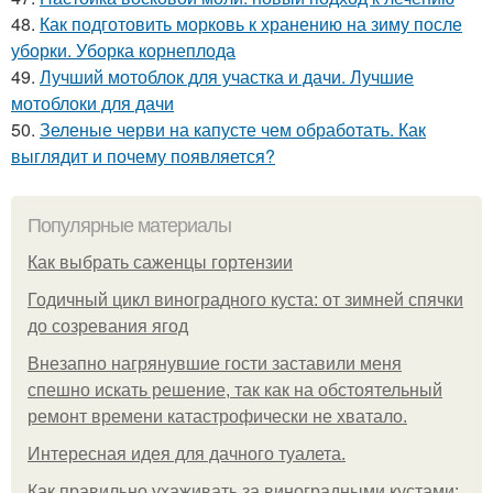
48.
Как подготовить морковь к хранению на зиму после
уборки. Уборка корнеплода
49.
Лучший мотоблок для участка и дачи. Лучшие
мотоблоки для дачи
50.
Зеленые черви на капусте чем обработать. Как
выглядит и почему появляется?
Популярные материалы
Как выбрать саженцы гортензии
Годичный цикл виноградного куста: от зимней спячки
до созревания ягод
Внезапно нагрянувшие гости заставили меня
спешно искать решение, так как на обстоятельный
ремонт времени катастрофически не хватало.
Интересная идея для дачного туалета.
Как правильно ухаживать за виноградными кустами: