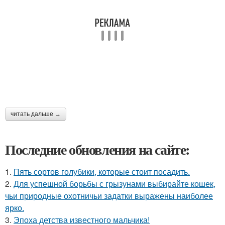
читать дальше →
Последние обновления на сайте:
1.
Пять сортов голубики, которые стоит посадить.
2.
Для успешной борьбы с грызунами выбирайте кошек,
чьи природные охотничьи задатки выражены наиболее
ярко.
3.
Эпоха детства известного мальчика!