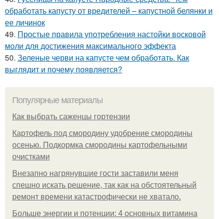
обработать капусту от вредителей – капустной белянки и
ее личинок
49.
Простые правила употребления настойки восковой
моли для достижения максимального эффекта
50.
Зеленые черви на капусте чем обработать. Как
выглядит и почему появляется?
Популярные материалы
Как выбрать саженцы гортензии
Картофель под смородину удобрение смородины
осенью. Подкормка смородины картофельными
очистками
Внезапно нагрянувшие гости заставили меня
спешно искать решение, так как на обстоятельный
ремонт времени катастрофически не хватало.
Больше энергии и потенции: 4 основных витамина