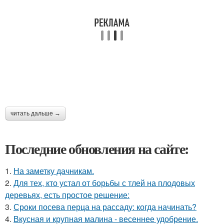
читать дальше →
Последние обновления на сайте:
1.
На заметку дачникам.
2.
Для тех, кто устал от борьбы с тлей на плодовых
деревьях, есть простое решение:
3.
Сроки посева перца на рассаду: когда начинать?
4.
Вкусная и крупная малина - весеннее удобрение.