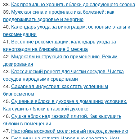
38.
Как правильно хранить яблоки до следующего сезона
39.
Мужская сила и профилактика болезней: как
поддерживать здоровье и энергию
40.
Календарь ухода за виноградом: основные этапы и
рекомендации
41.
Весенние рекомендации: календарь ухода за
виноградом на ближайшие 3 месяца
42.
Мидокалм инструкция по применению. Режим
дозирования
43.
Классический рецепт для чистки сосудов. Чистка
сосудов народными средствами
44.
Сахарная индустрия: как стать успешным
бизнесменом
45.
Сушеные яблоки в духовке в домашних условиях.
Как сушить яблоки в газовой духовке
46.
Сушка яблок над газовой плитой. Как высушить
яблоки в помещении
47.
Настойка восковой моли: новый подход к лечению
48.
Гусеницы на капусте Народные средства. Чем