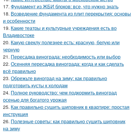
17.
Фундамент из ЖБИ блоков: все, что нужно знать
18.
Возведение фундамента из плит перекрытия: основы
и особенности
19.
Какие театры и культурные учреждения есть во
Владивостоке
20.
Какую свеклу полезнее есть: красную, белую или
черную
21.
Пересадка винограда: необходимость или выбор
22.
Осенняя пересадка винограда: когда и как сделать
всё правильно
23.
Обрежьте виноград на зиму: как правильно
подготовить кусты к холодам
24.
Полное руководство: чем подкормить виноград
осенью для богатого урожая
25.
Как правильно сушить шиповник в квартире: простая
инструкция
26.
Полезные советы: как правильно сушить шиповник
на зиму