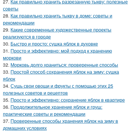
27.
Как правильно хранить разрезанную тыкву: полезные
советы
28.
Как правильно хранить тыкву в доме: советы и
рекомендации
29.
Какие современные художественные проекты
реализуются в городе
30.
Быстро и просто: сушка яблок в духовке
31.
Просто и эффективно: мой подход к хранению
моркови
32.
Морковь долго храниться: проверенные способы
33.
Простой способ сохранения яблок на зиму: сушка
яблок
34.
Сушь свои овощи и фрукты с помощью этих 25
полезных советов и рецептов
35.
Просто и эффективно: сохранение яблок в квартире
36.
Продолжительное хранение яблок и груш:
практические советы и рекомендации
37.
Проверенные способы хранения яблок на зиму в
домашних условиях