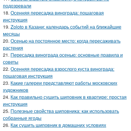
подозревали
18.
Осенняя пересадка винограда: пошаговая
инструкция
19.
Zoloto в Казани: календарь событий на ближайшие
месяцы
20.
Осенью на постоянное место: когда пересаживать
растения
21.
Пересадка винограда осенью: основные правила и
советы
22.
Осенняя пересадка взрослого куста винограда:
пошаговая инструкция
23.
Какие галереи представляют работы московских
художников
24.
Как правильно сушить шиповник в квартире: простая
инструкция
25.
Полезные свойства шиповника: как использовать
собранные ягоды
26.
Как сушить шиповник в домашних условиях