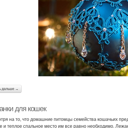
ь дальше →
анки для кошек
тря на то, что домашние питомцы семейства кошачьих пред
е и теплое спальное место им все равно необходимо. Лежа