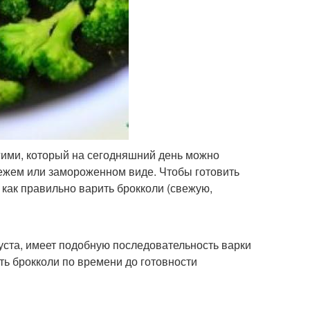
ими, который на сегодняшний день можно
вежем или замороженном виде. Чтобы готовить
и как правильно варить брокколи (свежую,
пуста, имеет подобную последовательность варки
ть брокколи по времени до готовности