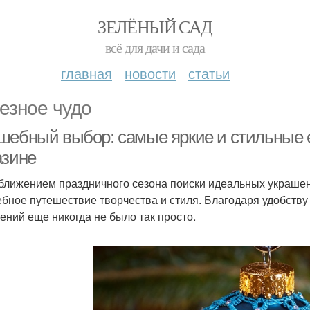
ЗЕЛЁНЫЙ САД
всё для дачи и сада
главная
новости
статьи
езное чудо
шебный выбор: самые яркие и стильные е
азине
ближением праздничного сезона поиски идеальных украше
бное путешествие творчества и стиля. Благодаря удобству
ений еще никогда не было так просто.