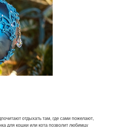
почитают отдыхать там, где сами пожелают,
нка для кошки или кота позволит любимцу