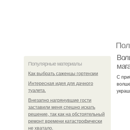
Пол
Вол
Популярные материалы
маг
Как выбрать саженцы гортензии
С при
волше
Интересная идея для дачного
украш
туалета.
Внезапно нагрянувшие гости
заставили меня спешно искать
решение, так как на обстоятельный
ремонт времени катастрофически
не хватало.