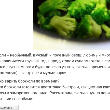
оли – необычный, вкусный и полезный овощ, любимый мног
ь практически круглый год в продуктовом супермаркете в с
оли вкусно, многим будет полезно узнать, сколько времени 
оженную) в кастрюле и мультиварке.
ко варить брокколи по времени?
та брокколи готовится достаточно быстро и, как цветная ка
жем и замороженном виде. Рассмотрим, сколько нужно вари
чными способами:
ь дальше →