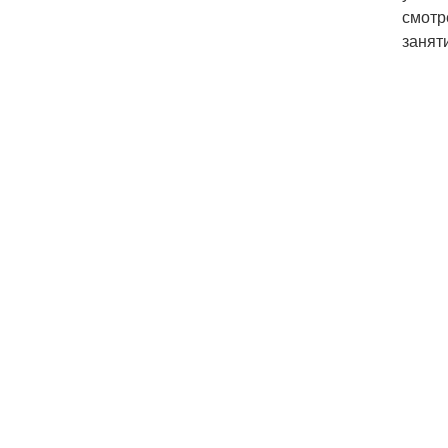
смотр
занят