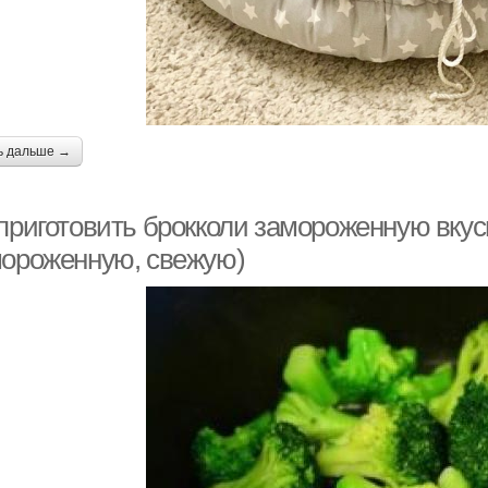
ь дальше →
приготовить брокколи замороженную вкусн
мороженную, свежую)