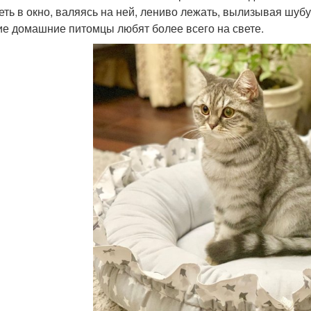
еть в окно, валяясь на ней, лениво лежать, вылизывая шуб
ие домашние питомцы любят более всего на свете.