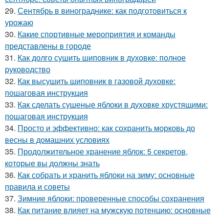
29.
Сентябрь в винограднике: как подготовиться к
урожаю
30.
Какие спортивные мероприятия и команды
представлены в городе
31.
Как долго сушить шиповник в духовке: полное
руководство
32.
Как высушить шиповник в газовой духовке:
пошаговая инструкция
33.
Как сделать сушеные яблоки в духовке хрустящими:
пошаговая инструкция
34.
Просто и эффективно: как сохранить морковь до
весны в домашних условиях
35.
Продолжительное хранение яблок: 5 секретов,
которые вы должны знать
36.
Как собрать и хранить яблоки на зиму: основные
правила и советы
37.
Зимние яблоки: проверенные способы сохранения
38.
Как питание влияет на мужскую потенцию: основные