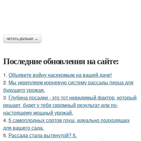
читать дальше →
Последние обновления на сайте:
1.
Объявите войну насекомым на вашей даче!
2.
Мы укрепляем корневую систему рассады перца для
будущего урожая.
3.
Глубина посадки - это тот невидимый фактор, который
решает, будет у тебя скромный результат или по-
настоящему мощный урожай.
4.
5 самоплодных сортов груш, идеально подходящих
для вашего сада.
5.
Рассада стала вытянутой? 5.