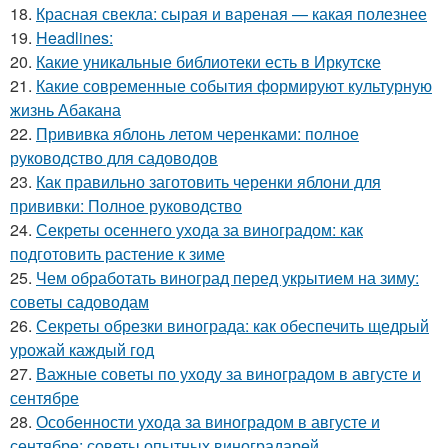
18.
Красная свекла: сырая и вареная — какая полезнее
19.
Headlines:
20.
Какие уникальные библиотеки есть в Иркутске
21.
Какие современные события формируют культурную
жизнь Абакана
22.
Прививка яблонь летом черенками: полное
руководство для садоводов
23.
Как правильно заготовить черенки яблони для
прививки: Полное руководство
24.
Секреты осеннего ухода за виноградом: как
подготовить растение к зиме
25.
Чем обработать виноград перед укрытием на зиму:
советы садоводам
26.
Секреты обрезки винограда: как обеспечить щедрый
урожай каждый год
27.
Важные советы по уходу за виноградом в августе и
сентябре
28.
Особенности ухода за виноградом в августе и
сентябре: советы опытных виноградарей