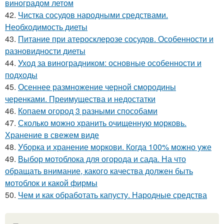
виноградом летом
42.
Чистка сосудов народными средствами.
Необходимость диеты
43.
Питание при атеросклерозе сосудов. Особенности и
разновидности диеты
44.
Уход за виноградником: основные особенности и
подходы
45.
Осеннее размножение черной смородины
черенками. Преимущества и недостатки
46.
Копаем огород 3 разными способами
47.
Сколько можно хранить очищенную морковь.
Хранение в свежем виде
48.
Уборка и хранение моркови. Когда 100% можно уже
49.
Выбор мотоблока для огорода и сада. На что
обращать внимание, какого качества должен быть
мотоблок и какой фирмы
50.
Чем и как обработать капусту. Народные средства