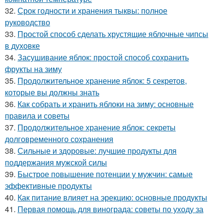
32.
Срок годности и хранения тыквы: полное
руководство
33.
Простой способ сделать хрустящие яблочные чипсы
в духовке
34.
Засушивание яблок: простой способ сохранить
фрукты на зиму
35.
Продолжительное хранение яблок: 5 секретов,
которые вы должны знать
36.
Как собрать и хранить яблоки на зиму: основные
правила и советы
37.
Продолжительное хранение яблок: секреты
долговременного сохранения
38.
Сильные и здоровые: лучшие продукты для
поддержания мужской силы
39.
Быстрое повышение потенции у мужчин: самые
эффективные продукты
40.
Как питание влияет на эрекцию: основные продукты
41.
Первая помощь для винограда: советы по уходу за