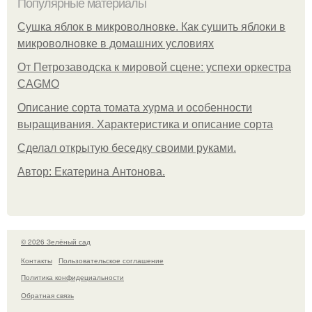
Популярные материалы
Сушка яблок в микроволновке. Как сушить яблоки в
микроволновке в домашних условиях
От Петрозаводска к мировой сцене: успехи оркестра
CAGMO
Описание сорта томата хурма и особенности
выращивания. Характеристика и описание сорта
Сделал открытую беседку своими руками.
Автор: Екатерина Антонова.
© 2026 Зелёный сад
Контакты
Пользовательское соглашение
Политика конфидециальности
Обратная связь