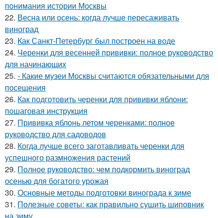
понимания истории Москвы
22.
Весна или осень: когда лучше пересаживать
виноград
23.
Как Санкт-Петербург был построен на воде
24.
Черенки для весенней прививки: полное руководство
для начинающих
25.
- Какие музеи Москвы считаются обязательными для
посещения
26.
Как подготовить черенки для прививки яблони:
пошаговая инструкция
27.
Прививка яблонь летом черенками: полное
руководство для садоводов
28.
Когда лучше всего заготавливать черенки для
успешного размножения растений
29.
Полное руководство: чем подкормить виноград
осенью для богатого урожая
30.
Основные методы подготовки винограда к зиме
31.
Полезные советы: как правильно сушить шиповник
на зиму