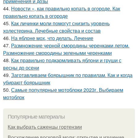
применения и дозы
44.
Новости », как правильно копать в огороде. Как
правильно копать в огороде
45.
Как личинки моли помогут снизить уровень
холестерина. Лечебные свойства и состав
46.
На яблоне мох, что делать. Лечение
47.
Размножение черной смородины черенками летом.
Размножение смородины зелеными черенками
48.
Как правильно подкармливать яблони и груши с
весны до осени
49.
Заготавливаем боярышник по правилам. Как и когда
убирают боярышник
50.
Самые популярные мотоблоки 2023г. Выбираем
мотоблок
Популярные материалы
Как выбрать саженцы гортензии
Восхождение восковой моли: открытие и изучение