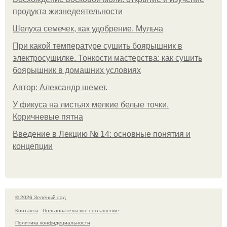
продукта жизнедеятельности
Шелуха семечек, как удобрение. Мульча
При какой температуре сушить боярышник в
электросушилке. Тонкости мастерства: как сушить
боярышник в домашних условиях
Автор: Александр шемет.
У фикуса на листьях мелкие белые точки.
Коричневые пятна
Введение в Лекцию № 14: основные понятия и
концепции
© 2026 Зелёный сад
Контакты
Пользовательское соглашение
Политика конфидециальности