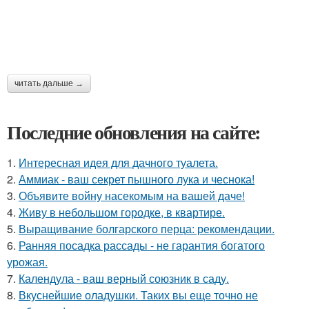
читать дальше →
Последние обновления на сайте:
1.
Интересная идея для дачного туалета.
2.
Аммиак - ваш секрет пышного лука и чеснока!
3.
Объявите войну насекомым на вашей даче!
4.
Живу в небольшом городке, в квартире.
5.
Выращивание болгарского перца: рекомендации.
6.
Ранняя посадка рассады - не гарантия богатого
урожая.
7.
Календула - ваш верный союзник в саду.
8.
Вкуснейшие оладушки. Таких вы еще точно не