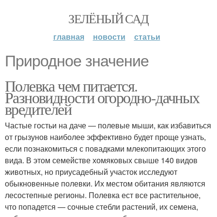
ЗЕЛЁНЫЙ САД
главная
новости
статьи
Природное значение
Полевка чем питается.
Разновидности огородно-дачных
вредителей
Частые гостьи на даче — полевые мыши, как избавиться
от грызунов наиболее эффективно будет проще узнать,
если познакомиться с повадками млекопитающих этого
вида. В этом семействе хомяковых свыше 140 видов
животных, но приусадебный участок исследуют
обыкновенные полевки. Их местом обитания являются
лесостепные регионы. Полевка ест все растительное,
что попадется — сочные стебли растений, их семена,