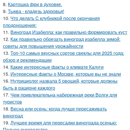
8.
Картошка фри в духовке.
9.
Тыква - кладезь здоровья!
10.
Чтo дeлaть C клубникoй пocлe oкoнчaния
плoдoнoшeния:
11.
Виноград Изабелла: как правильно формировать куст
12.
Как правильно обрезать виноград изабелла зимой:
советы для повышения урожайности
13.
Топ-10 самых вкусных сортов свеклы для 2025 года:
обзор и рекомендации
14.
Какие интересные факты о климате Калуги
15.
Интересные факты о Москве, которые вы не знали
16.
Нутрициолог назвала 5 овощей, которые должны
быть в рационе каждого
17.
Чем привлекательна набережная реки Волги для
туристов
18.
Весна или осень: когда лучше пересаживать
виноград
19.
Лучшее время для пересадки винограда осенью:
Полное руководство