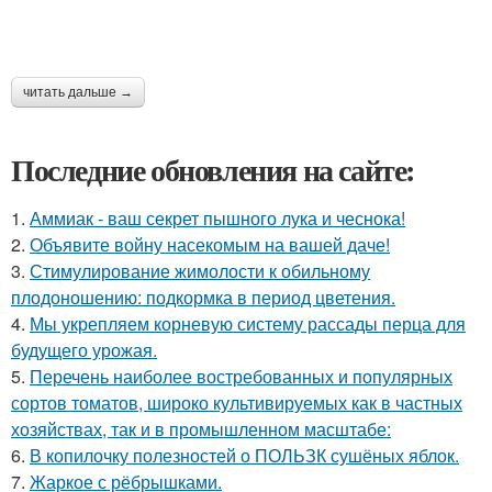
читать дальше →
Последние обновления на сайте:
1.
Аммиак - ваш секрет пышного лука и чеснока!
2.
Объявите войну насекомым на вашей даче!
3.
Стимулирование жимолости к обильному
плодоношению: подкормка в период цветения.
4.
Мы укрепляем корневую систему рассады перца для
будущего урожая.
5.
Перечень наиболее востребованных и популярных
сортов томатов, широко культивируемых как в частных
хозяйствах, так и в промышленном масштабе:
6.
В копилочку полезностей о ПОЛЬЗК сушёных яблок.
7.
Жаркое с рёбрышками.