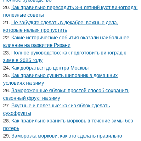
20.
Как правильно пересадить 3-4 летний куст винограда:
полезные советы
21.
Не забудьте сделать в декабре: важные дела,
которые нельзя пропустить
22.
Какие исторические события оказали наибольшее
влияние на развитие Рязани
23.
Полное руководство: как подготовить виноград к
зиме в 2025 году
24.
Как добраться до центра Москвы
25.
Как правильно сушить шиповник в домашних
условиях на зиму
26.
Замороженные яблоки: простой способ сохранить
сезонный фрукт на зиму
27.
Вкусные и полезные: как из яблок сделать
сухофрукты
28.
Как правильно хранить морковь в течение зимы без
потерь
29.
Заморозка моркови: как это сделать правильно