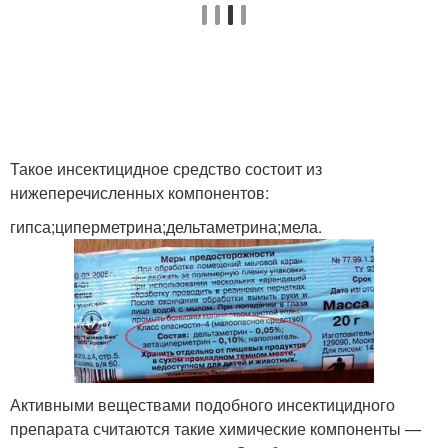
Такое инсектицидное средство состоит из
нижеперечисленных компонентов:
гипса;циперметрина;дельтаметрина;мела.
Активными веществами подобного инсектицидного
препарата считаются такие химические компоненты —