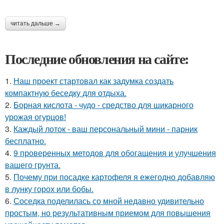
читать дальше →
Последние обновления на сайте:
1.
Наш проект стартовал как задумка создать
компактную беседку для отдыха.
2.
Борная кислота - чудо - средство для шикарного
урожая огурцов!
3.
Каждый лоток - ваш персональный мини - парник
бесплатно.
4.
9 проверенных методов для обогащения и улучшения
вашего грунта.
5.
Почему при посадке картофеля я ежегодно добавляю
в лунку горох или бобы.
6.
Соседка поделилась со мной недавно удивительно
простым, но результативным приемом для повышения