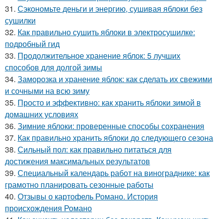
31.
Сэкономьте деньги и энергию, сушивая яблоки без
сушилки
32.
Как правильно сушить яблоки в электросушилке:
подробный гид
33.
Продолжительное хранение яблок: 5 лучших
способов для долгой зимы
34.
Заморозка и хранение яблок: как сделать их свежими
и сочными на всю зиму
35.
Просто и эффективно: как хранить яблоки зимой в
домашних условиях
36.
Зимние яблоки: проверенные способы сохранения
37.
Как правильно хранить яблоки до следующего сезона
38.
Сильный пол: как правильно питаться для
достижения максимальных результатов
39.
Специальный календарь работ на винограднике: как
грамотно планировать сезонные работы
40.
Отзывы о картофель Романо. История
происхождения Романо