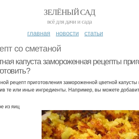
ЗЕЛЁНЫЙ САД
всё для дачи и сада
главная
новости
статьи
епт со сметаной
тная капуста замороженная рецепты приг
готовить?
ной рецепт приготовления замороженной цветной капусты
ив те или иные ингредиенты. Например, вы можете добавить
ре из яиц