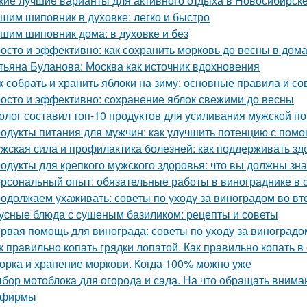
кие лучшие варианты для активного отдыха в Новосибирск
шим шиповник в духовке: легко и быстро
шим шиповник дома: в духовке и без
осто и эффективно: как сохранить морковь до весны в дом
тьяна Буланова: Москва как источник вдохновения
к собрать и хранить яблоки на зиму: основные правила и со
осто и эффективно: сохранение яблок свежими до весны
олог составил топ-10 продуктов для усиливания мужской п
одукты питания для мужчин: как улучшить потенцию с пом
жская сила и профилактика болезней: как поддерживать зд
одукты для крепкого мужского здоровья: что вы должны зна
рсональный опыт: обязательные работы в винограднике в 
одолжаем ухаживать: советы по уходу за виноградом во вт
усные блюда с сушеным базиликом: рецепты и советы
рвая помощь для винограда: советы по уходу за виноградо
к правильно копать грядки лопатой. Как правильно копать 
орка и хранение моркови. Когда 100% можно уже
бор мотоблока для огорода и сада. На что обращать вниман
 фирмы