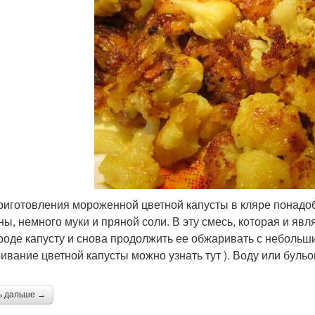
риготовления мороженной цветной капусты в кляре понадоб
ны, немного муки и пряной соли. В эту смесь, которая и яв
роде капусту и снова продолжить ее обжаривать с небольш
ивание цветной капусты можно узнать тут ). Воду или бульо
ь дальше →