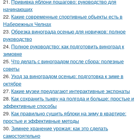
21.
Прививка яблони пошагово: руководство для
начинающих
22.
Какие современные спортивные объекты есть в
Набережных Челнах
23.
Обрезка винограда осенью для новичков: полное
руководство
24.
Полное руководство: как подготовить виноград к
зимовке
25.
Что делать с виноградом после сбора: полезные
советы
26.
Уход за виноградом осенью: подготовка к зиме в
октябре
27.
Какие музеи предлагают интерактивные экспонаты
28.
Как сохранить тыкву на полгода и больше: простые и
эффективные способы
29.
Как правильно сушить яблоки на зиму в квартире:
простые и эффективные методы
30.
Зимнее хранение урожая: как это сделать
самостоятельно