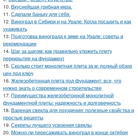
10.
Вкуснейшая грибная икра.
11.
Сделали баньку для себя.
12.
Виноград в Сибири и на Урале: Когда посадить и как
ухаживать
13.
Подготовка винограда к зиме на Урале: советы и
рекомендации
14.
Шаг за шагом: как правильно уложить плиту
перекрытия на фундамент
15.
Сколько стоит монолитная плита за м: полный обзор
цен под ключ
16.
Железобетонная плита под фундамент: все, что
нужно знать о современном строительстве
17.
Преимущества железобетонной монолитной
фундаментной плиты: надежность и долговечность
18.
Вареная свекла для похудения: полезные свойства и
простые рецепты
19.
Секреты лучшего усвоения свеклы
20.
Можно ли пересаживать виноград в конце октября