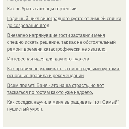
Как выбрать саженцы гортензии
Годичный цикл виноградного куста: от зимней спячки
до созревания ягод
Внезапно нагрянувшие гости заставили меня
спешно искать решение, так как на обстоятельный
ремонт времени катастрофически не хватало.
Интересная идея для дачного туалета.
Как правильно ухаживать за виноградными кустами:
основные правила и рекомендации
Всем привет! Баня - это наша страсть, но вот
таскаться по гостям как-то уже надоело.
Как соседка научила меня выращивать "тот Самый"
пушистый укроп.