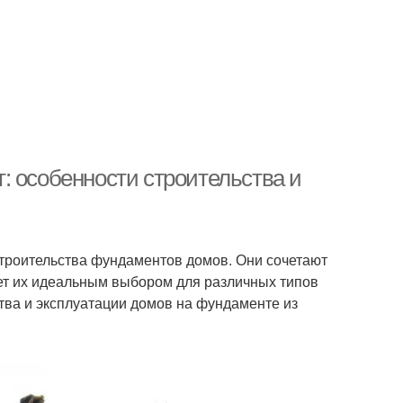
: особенности строительства и
роительства фундаментов домов. Они сочетают
ает их идеальным выбором для различных типов
тва и эксплуатации домов на фундаменте из