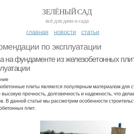
ЗЕЛЁНЫЙ САД
всё для дачи и сада
главная
новости
статьи
омендации по эксплуатации
а на фундаменте из железобетонных плит
плуатации
ение
обетонные плиты являются популярным материалом для ст
е высокую прочность, долговечность и надежность, что дел
ов. В данной статье мы рассмотрим особенности строительс
обетонных плит.