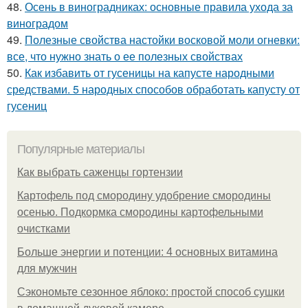
48.
Осень в виноградниках: основные правила ухода за
виноградом
49.
Полезные свойства настойки восковой моли огневки:
все, что нужно знать о ее полезных свойствах
50.
Как избавить от гусеницы на капусте народными
средствами. 5 народных способов обработать капусту от
гусениц
Популярные материалы
Как выбрать саженцы гортензии
Картофель под смородину удобрение смородины
осенью. Подкормка смородины картофельными
очистками
Больше энергии и потенции: 4 основных витамина
для мужчин
Сэкономьте сезонное яблоко: простой способ сушки