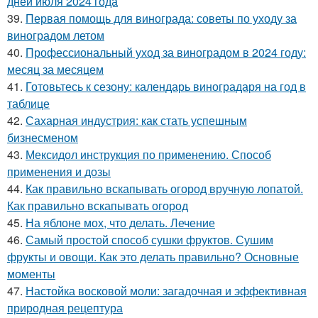
дней июля 2024 года
39.
Первая помощь для винограда: советы по уходу за
виноградом летом
40.
Профессиональный уход за виноградом в 2024 году:
месяц за месяцем
41.
Готовьтесь к сезону: календарь виноградаря на год в
таблице
42.
Сахарная индустрия: как стать успешным
бизнесменом
43.
Мексидол инструкция по применению. Способ
применения и дозы
44.
Как правильно вскапывать огород вручную лопатой.
Как правильно вскапывать огород
45.
На яблоне мох, что делать. Лечение
46.
Самый простой способ сушки фруктов. Сушим
фрукты и овощи. Как это делать правильно? Основные
моменты
47.
Настойка восковой моли: загадочная и эффективная
природная рецептура