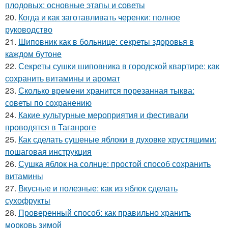
плодовых: основные этапы и советы
20.
Когда и как заготавливать черенки: полное
руководство
21.
Шиповник как в больнице: секреты здоровья в
каждом бутоне
22.
Секреты сушки шиповника в городской квартире: как
сохранить витамины и аромат
23.
Сколько времени хранится порезанная тыква:
советы по сохранению
24.
Какие культурные мероприятия и фестивали
проводятся в Таганроге
25.
Как сделать сушеные яблоки в духовке хрустящими:
пошаговая инструкция
26.
Сушка яблок на солнце: простой способ сохранить
витамины
27.
Вкусные и полезные: как из яблок сделать
сухофрукты
28.
Проверенный способ: как правильно хранить
морковь зимой