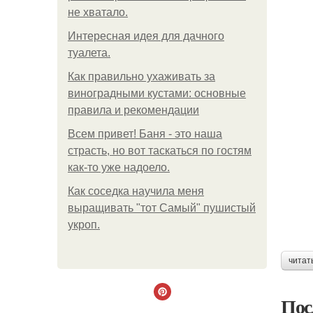
не хватало.
Интересная идея для дачного
туалета.
Как правильно ухаживать за
виноградными кустами: основные
правила и рекомендации
Всем привет! Баня - это наша
страсть, но вот таскаться по гостям
как-то уже надоело.
Как соседка научила меня
выращивать "тот Самый" пушистый
укроп.
читат
Пос