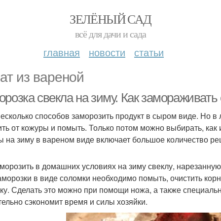
ЗЕЛЁНЫЙ САД
всё для дачи и сада
главная
новости
статьи
ат из вареной
орозка свекла на зиму. Как замораживать
несколько способов заморозить продукт в сыром виде. Но 
ить от кожуры и помыть. Только потом можно выбирать, ка
ы на зиму в вареном виде включает большое количество ре
аморозить в домашних условиях на зиму свеклу, нарезанну
аморозки в виде соломки необходимо помыть, очистить корн
ку. Сделать это можно при помощи ножа, а также специальн
тельно сэкономит время и силы хозяйки.