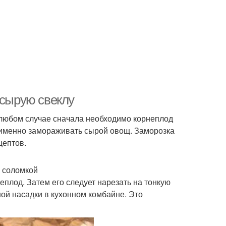
 сырую свеклу
в любом случае сначала необходимо корнеплод
к именно замораживать сырой овощ. Заморозка
цептов.
ю соломкой
еплод. Затем его следует нарезать на тонкую
ой насадки в кухонном комбайне. Это