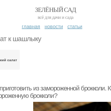
ЗЕЛЁНЫЙ САД
всё для дачи и сада
главная
новости
статьи
ат к шашлыку
кий салат
приготовить из замороженной брокколи. К
ороженную брокколи?