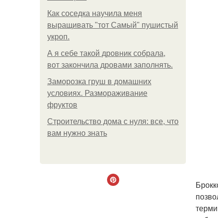
Как соседка научила меня
выращивать "тот Самый" пушистый
укроп.
А я себе такой дровник собрала,
вот закончила дровами заполнять.
Заморозка груш в домашних
условиях. Размораживание
фруктов
Строительство дома с нуля: все, что
вам нужно знать
Брокк
позво
терми