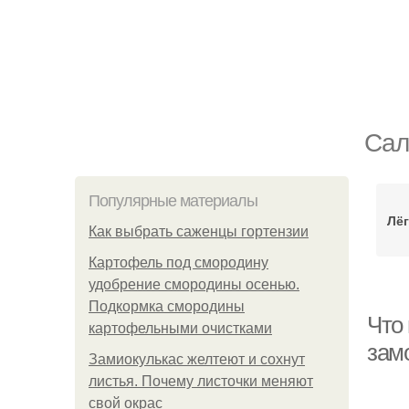
Сал
Популярные материалы
Лёг
Как выбрать саженцы гортензии
Картофель под смородину
удобрение смородины осенью.
Подкормка смородины
Что 
картофельными очистками
зам
Замиокулькас желтеют и сохнут
листья. Почему листочки меняют
свой окрас