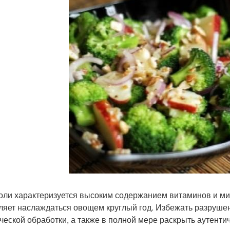
оли характеризуется высоким содержанием витаминов и ми
ляет наслаждаться овощем круглый год. Избежать разруше
ческой обработки, а также в полной мере раскрыть аутентич