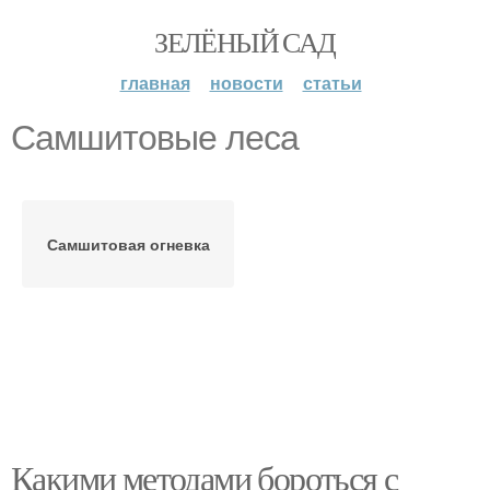
ЗЕЛЁНЫЙ САД
главная
новости
статьи
Самшитовые леса
Самшитовая огневка
Какими методами бороться с