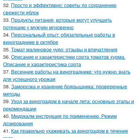
32.
Просто и эффективно: советы по сохранению
свежести яблок
33.
Продукты питания, которые могут улучшить
потенцию у мужчин мгновенно
34.
Персональный опыт: обязательные работы в
винограднике в октябре
35.
Томат малиновое чудо: отзывы и впечатления
36.
Описание и характеристики сорта томатов хурма.
Описание и характеристика сорта
37.
Весенние работы на винограднике: что нужно знать
для успешного урожая
38.
Заморозка и хранение боярышника: проверенные
методы
39.
Уход за виноградом в начале лета: основные этапы и
рекомендации
40.
Мидокалм инструкция по применению. Режим
дозирования
41.
Как правильно ухаживать за виноградом в течение