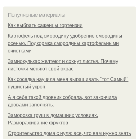
Популярные материалы
Как выбрать саженцы гортензии
Картофель под смородину удобрение смородины
осенью. Подкормка смородины картофельными
очистками
Замиокулькас желтеют и сохнут листья. Почему
листочки меняют свой окрас
Как соседка научила меня выращивать "тот Самый"
пушистый укроп.
А я себе такой дровник собрала, вот закончила
дровами заполнять.
Заморозка груш в домашних условиях.
Размораживание фруктов
Строительство дома с нуля: все, что вам нужно знать