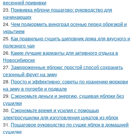
весенней прививки
23.
Прививка яблони пошагово: руководство для
начинающих
24.
Чем подкормить виноград осенью перед обрезкой и
укрытием
25.
Как правильно сушить шиповник дома для вкусного и
полезного чая
26.
Какие лучшие варианты для активного отдыха в
Новосибирске
27.
Замороженные яблоки: простой способ сохранить
сезонный фрукт на зиму
28.
Просто и эффективно: советы по хранению моркови
на зиму в погребе и подвале
29.
Сэкономьте деньги и энергию, сушивая яблоки без
сушилки
30.
Сэкономьте время и усилия с помощью
электросушилки для изготовления цукатов из яблок
31.
Пошаговое руководство по сушке яблок в домашней
сушилке