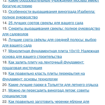
12.
Какие образовательные учреждения Москвы имеют
богатую историю
13.
Особенности выращивания винограда Изабелла:
полное руководство
14.
25 лучших сортов свеклы для вашего сада
15.
Секреты выращивания свеклы: полное руководство
для садоводов
16.
Лучшие сорта свёклы для средней полосы: выбор
для вашего сада
17.
Монолитная фундаментная плита 10х10: Надежная
основа для вашего строительства
18.
Как залить плиту на ленточный фундамент:
пошаговая инструкция
19.
Как правильно класть плиты перекрытия на
фундамент: основы технологии
20.
Какие лучшие парки в Тольятти для летнего отдыха
21.
Можно ли пересадить виноград летом: советы
специалистов
22.
Как правильно заготовить черенки яблони для